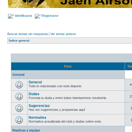
Identificarse
Registrarse
Buscar temas sin respuesta
|
Ver temas activos
Índice general
Foro
Te
General
General
4
Todo lo relacionado con este deporte
Dudas
2
Formula tu duda y entre todos intentaremos resolverla
Sugerencias
Haz tus sugerencias y propuestas aquí
Normativa
Normativa actualizada del club y dudas sobre esta
Replicas y equipo