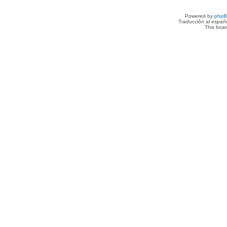
Powered by
php
Traducción al españ
This boa