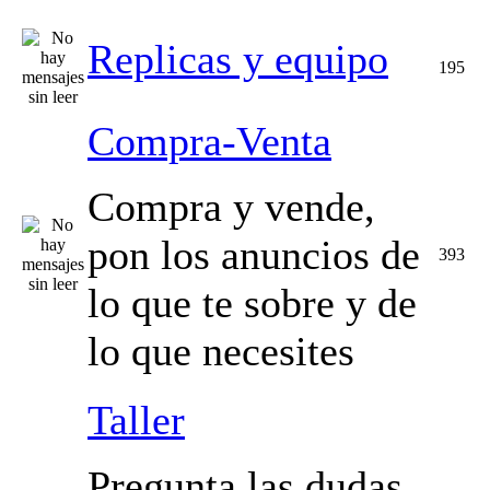
Replicas y equipo
195
Compra-Venta
Compra y vende,
pon los anuncios de
393
lo que te sobre y de
lo que necesites
Taller
Pregunta las dudas