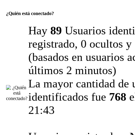
¿Quién está conectado?
Hay
89
Usuarios identi
registrado, 0 ocultos y
(basados en usuarios ac
últimos 2 minutos)
La mayor cantidad de 
identificados fue
768
e
21:43