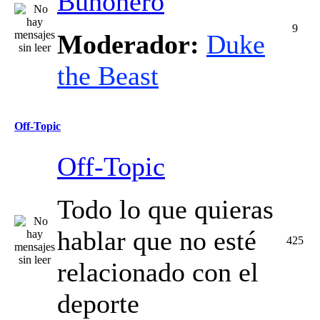
Buhonero
9
Moderador:
Duke
the Beast
Off-Topic
Off-Topic
Todo lo que quieras
hablar que no esté
425
relacionado con el
deporte