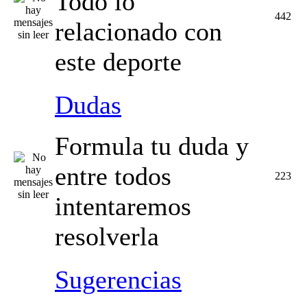
Todo lo
442
relacionado con
este deporte
Dudas
Formula tu duda y
entre todos
223
intentaremos
resolverla
Sugerencias