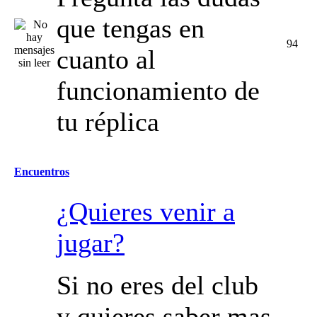
que tengas en
94
cuanto al
funcionamiento de
tu réplica
Encuentros
¿Quieres venir a
jugar?
Si no eres del club
y quieres saber mas