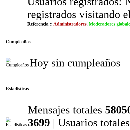
Usuarios registrados: 
registrados visitando e
Referencia ::
Administradores
,
Moderadores globale
Cumpleaños
Hoy sin cumpleaños
Estadísticas
Mensajes totales
5805
3699
| Usuarios totale