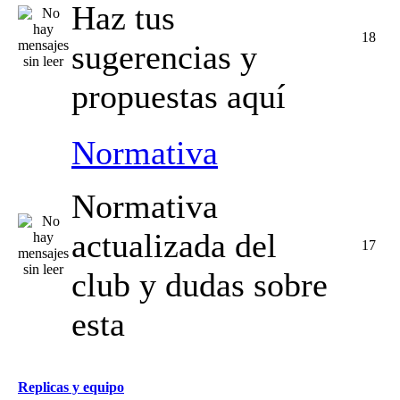
Haz tus
18
sugerencias y
propuestas aquí
Normativa
Normativa
actualizada del
17
club y dudas sobre
esta
Replicas y equipo