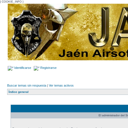
{ COOKIE_INFO }
Identificarse
Registrarse
Buscar temas sin respuesta
|
Ver temas activos
Índice general
El administrador del Si