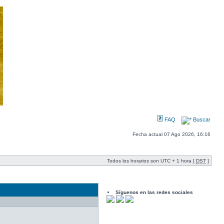
FAQ
Buscar
Fecha actual 07 Ago 2026, 16:16
Todos los horarios son UTC + 1 hora [
DST
]
Síguenos en las redes sociales