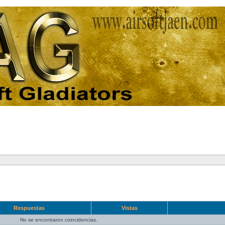
Respuestas
Vistas
No se encontraron coincidencias.