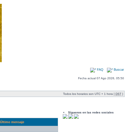
FAQ
Buscar
Fecha actual 07 Ago 2026, 05:50
Todos los horarios son UTC + 1 hora [
DST
]
Síguenos en las redes sociales
Último mensaje