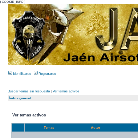
{ COOKIE_INFO }
Identificarse
Registrarse
Buscar temas sin respuesta
|
Ver temas activos
Índice general
Ver temas activos
Temas
Autor