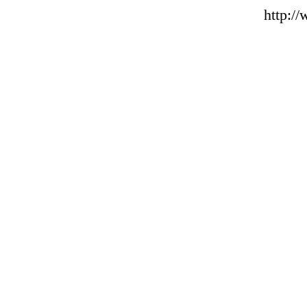
http:/