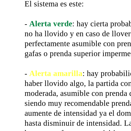
El sistema es este:
-
Alerta verde
: hay cierta proba
no ha llovido y en caso de llover
perfectamente asumible con prend
gafas o prenda superior imperme
-
Alerta amarilla
: hay probabil
haber llovido algo, la partida co
moderada, asumible con prenda de
siendo muy recomendable prenda
aumente de intensidad ya el dom
hasta disminuir de intensidad. L