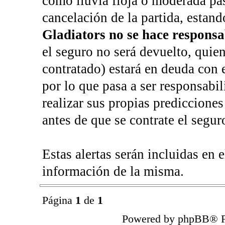
como lluvia floja o moderada pas
cancelación de la partida, estan
Gladiators no se hace responsa
el seguro no será devuelto, quie
contratado) estará en deuda con e
por lo que pasa a ser responsabil
realizar sus propias predicciones
antes de que se contrate el segur
Estas alertas serán incluidas en e
información de la misma.
Página
1
de
1
Powered by phpBB® F