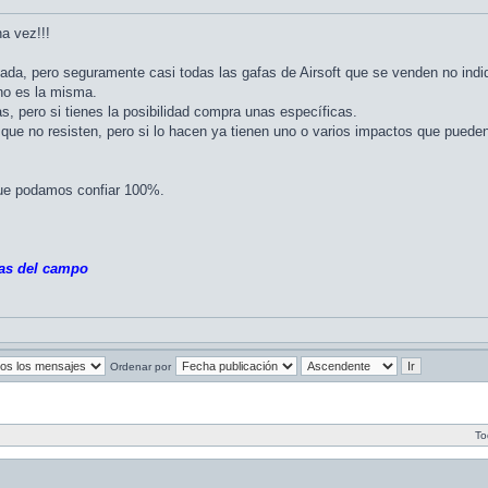
a vez!!!
ada, pero seguramente casi todas las gafas de Airsoft que se venden no ind
 no es la misma.
, pero si tienes la posibilidad compra unas específicas.
ue no resisten, pero si lo hacen ya tienen uno o varios impactos que pueden d
que podamos confiar 100%.
as del campo
Ordenar por
To