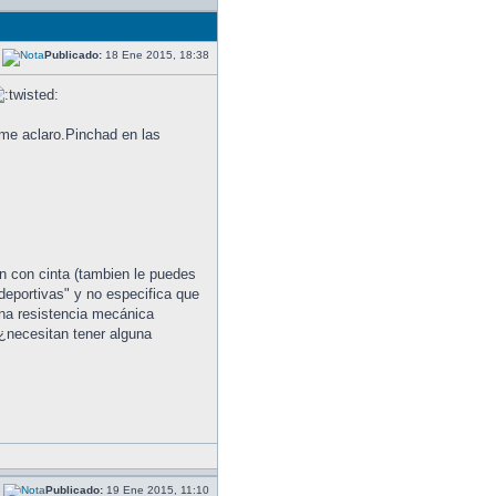
Publicado:
18 Ene 2015, 18:38
 me aclaro.Pinchad en las
n con cinta (tambien le puedes
"deportivas" y no especifica que
una resistencia mecánica
 ¿necesitan tener alguna
Publicado:
19 Ene 2015, 11:10