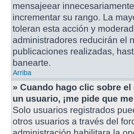
mensajeear innecesariamente
incrementar su rango. La mayo
toleran esta acción y moderad
administradores reducirán el
publicaciones realizadas, has
banearte.
Arriba
» Cuando hago clic sobre el 
un usuario, ¡me pide que me 
Solo usuarios registrados pue
otros usuarios a través del foro
administración habilitara la o