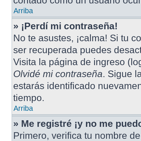
contado como un usuario ocul
Arriba
» ¡Perdí mi contraseña!
No te asustes, ¡calma! Si tu 
ser recuperada puedes desacti
Visita la página de ingreso (lo
Olvidé mi contraseña
. Sigue l
estarás identificado nuevame
tiempo.
Arriba
» Me registré ¡y no me puedo
Primero, verifica tu nombre de