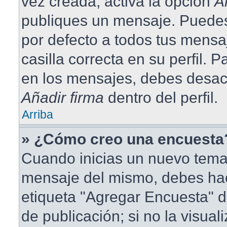
vez creada, activa la opción
A
publiques un mensaje. Puedes
por defecto a todos tus mensa
casilla correcta en su perfil. 
en los mensajes, debes desact
Añadir firma
dentro del perfil.
Arriba
» ¿Cómo creo una encuesta
Cuando inicias un nuevo tema 
mensaje del mismo, debes hace
etiqueta "Agregar Encuesta" d
de publicación; si no la visual