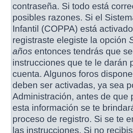
contraseña. Si todo está corre
posibles razones. Si el Siste
Infantil (COPPA) está activad
registraste elegiste la opción
años
entonces tendrás que se
instrucciones que te le darán p
cuenta. Algunos foros dispone
deben ser activadas, ya sea p
Administración, antes de que p
esta información se te brindará 
proceso de registro. Si se te e
las instrucciones. Si no recibi