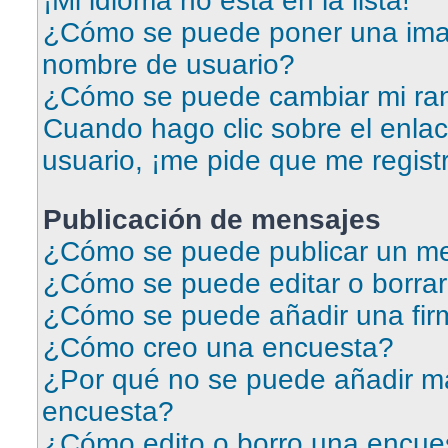
¡Mi idioma no está en la lista!
¿Cómo se puede poner una ima
nombre de usuario?
¿Cómo se puede cambiar mi ra
Cuando hago clic sobre el enlac
usuario, ¡me pide que me regist
Publicación de mensajes
¿Cómo se puede publicar un me
¿Cómo se puede editar o borra
¿Cómo se puede añadir una fir
¿Cómo creo una encuesta?
¿Por qué no se puede añadir má
encuesta?
¿Cómo edito o borro una encue