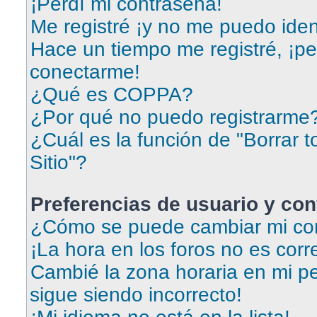
¡Perdí mi contraseña!
Me registré ¡y no me puedo ident
Hace un tiempo me registré, ¡p
conectarme!
¿Qué es COPPA?
¿Por qué no puedo registrarme
¿Cuál es la función de "Borrar t
Sitio"?
Preferencias de usuario y con
¿Cómo se puede cambiar mi con
¡La hora en los foros no es corr
Cambié la zona horaria en mi per
sigue siendo incorrecto!