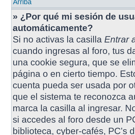
Arriba
» ¿Por qué mi sesión de usu
automáticamente?
Si no activas la casilla
Entrar
cuando ingresas al foro, tus 
una cookie segura, que se elim
página o en cierto tiempo. Est
cuenta pueda ser usada por o
que el sistema te reconozca 
marca la casilla al ingresar.
si accedes al foro desde un PC
biblioteca, cyber-cafés, PC's 