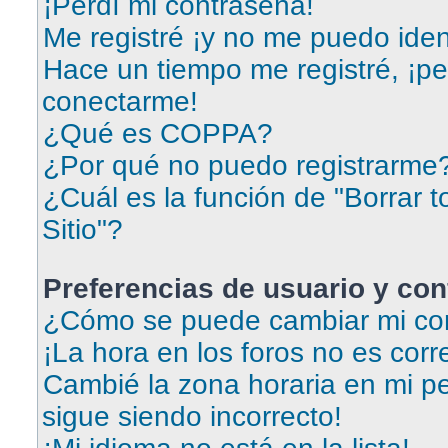
¡Perdí mi contraseña!
Me registré ¡y no me puedo ident
Hace un tiempo me registré, ¡p
conectarme!
¿Qué es COPPA?
¿Por qué no puedo registrarme
¿Cuál es la función de "Borrar t
Sitio"?
Preferencias de usuario y con
¿Cómo se puede cambiar mi con
¡La hora en los foros no es corr
Cambié la zona horaria en mi per
sigue siendo incorrecto!