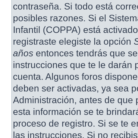
contraseña. Si todo está corre
posibles razones. Si el Siste
Infantil (COPPA) está activad
registraste elegiste la opción
años
entonces tendrás que se
instrucciones que te le darán p
cuenta. Algunos foros dispone
deben ser activadas, ya sea p
Administración, antes de que p
esta información se te brindará 
proceso de registro. Si se te e
las instrucciones. Si no recibi