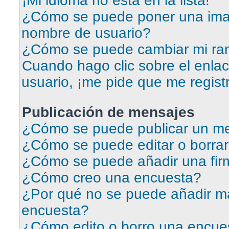
¡Mi idioma no está en la lista!
¿Cómo se puede poner una ima
nombre de usuario?
¿Cómo se puede cambiar mi ra
Cuando hago clic sobre el enlac
usuario, ¡me pide que me regist
Publicación de mensajes
¿Cómo se puede publicar un me
¿Cómo se puede editar o borra
¿Cómo se puede añadir una fir
¿Cómo creo una encuesta?
¿Por qué no se puede añadir má
encuesta?
¿Cómo edito o borro una encue