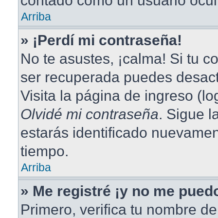
contado como un usuario ocul
Arriba
» ¡Perdí mi contraseña!
No te asustes, ¡calma! Si tu 
ser recuperada puedes desacti
Visita la página de ingreso (lo
Olvidé mi contraseña
. Sigue l
estarás identificado nuevame
tiempo.
Arriba
» Me registré ¡y no me puedo
Primero, verifica tu nombre de