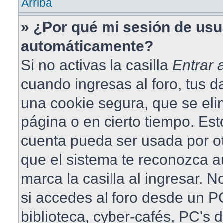
Arriba
» ¿Por qué mi sesión de usu
automáticamente?
Si no activas la casilla
Entrar
cuando ingresas al foro, tus 
una cookie segura, que se elim
página o en cierto tiempo. Est
cuenta pueda ser usada por o
que el sistema te reconozca 
marca la casilla al ingresar.
si accedes al foro desde un PC
biblioteca, cyber-cafés, PC's 