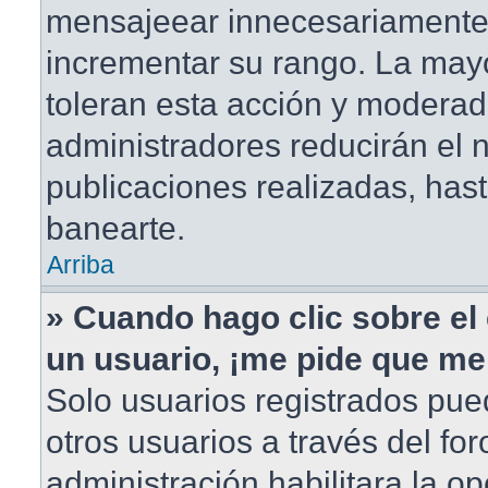
mensajeear innecesariamente
incrementar su rango. La mayo
toleran esta acción y moderad
administradores reducirán el
publicaciones realizadas, has
banearte.
Arriba
» Cuando hago clic sobre el 
un usuario, ¡me pide que me 
Solo usuarios registrados pue
otros usuarios a través del foro
administración habilitara la o