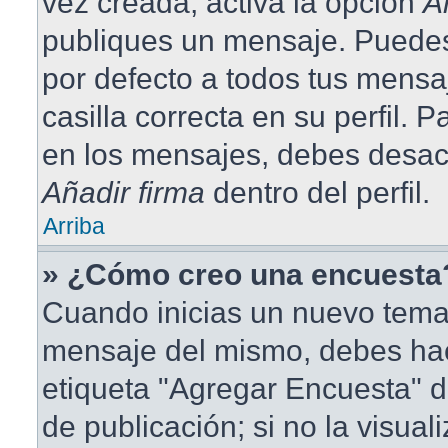
vez creada, activa la opción
A
publiques un mensaje. Puedes
por defecto a todos tus mensa
casilla correcta en su perfil. 
en los mensajes, debes desact
Añadir firma
dentro del perfil.
Arriba
» ¿Cómo creo una encuesta
Cuando inicias un nuevo tema 
mensaje del mismo, debes hace
etiqueta "Agregar Encuesta" d
de publicación; si no la visual