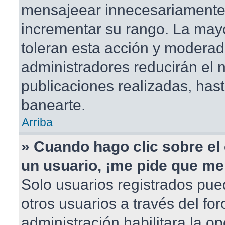
mensajeear innecesariamente
incrementar su rango. La mayo
toleran esta acción y moderad
administradores reducirán el
publicaciones realizadas, has
banearte.
Arriba
» Cuando hago clic sobre el 
un usuario, ¡me pide que me 
Solo usuarios registrados pue
otros usuarios a través del foro
administración habilitara la o