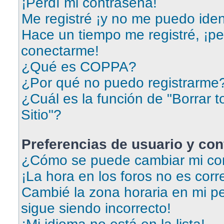
¡Perdí mi contraseña!
Me registré ¡y no me puedo ident
Hace un tiempo me registré, ¡p
conectarme!
¿Qué es COPPA?
¿Por qué no puedo registrarme
¿Cuál es la función de "Borrar t
Sitio"?
Preferencias de usuario y con
¿Cómo se puede cambiar mi con
¡La hora en los foros no es corr
Cambié la zona horaria en mi per
sigue siendo incorrecto!