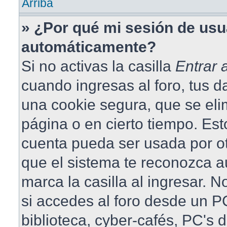
Arriba
» ¿Por qué mi sesión de usu
automáticamente?
Si no activas la casilla
Entrar
cuando ingresas al foro, tus 
una cookie segura, que se elim
página o en cierto tiempo. Est
cuenta pueda ser usada por o
que el sistema te reconozca 
marca la casilla al ingresar.
si accedes al foro desde un PC
biblioteca, cyber-cafés, PC's 