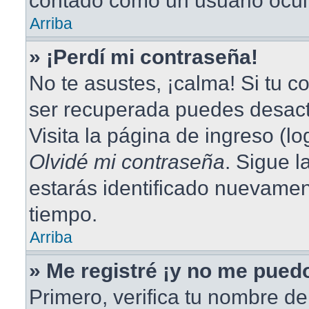
contado como un usuario ocul
Arriba
» ¡Perdí mi contraseña!
No te asustes, ¡calma! Si tu 
ser recuperada puedes desacti
Visita la página de ingreso (lo
Olvidé mi contraseña
. Sigue l
estarás identificado nuevame
tiempo.
Arriba
» Me registré ¡y no me puedo
Primero, verifica tu nombre de