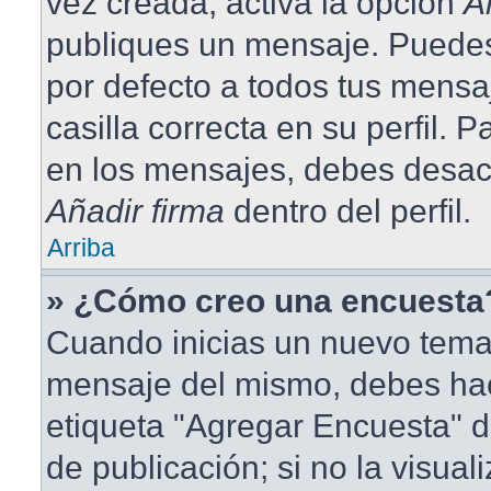
vez creada, activa la opción
A
publiques un mensaje. Puedes
por defecto a todos tus mensa
casilla correcta en su perfil. 
en los mensajes, debes desact
Añadir firma
dentro del perfil.
Arriba
» ¿Cómo creo una encuesta
Cuando inicias un nuevo tema 
mensaje del mismo, debes hace
etiqueta "Agregar Encuesta" d
de publicación; si no la visual