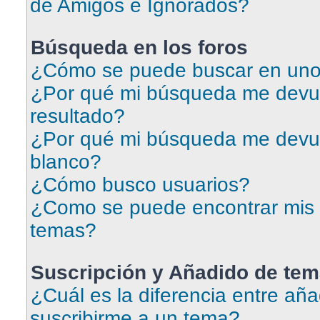
de Amigos e Ignorados?
Búsqueda en los foros
¿Cómo se puede buscar en uno 
¿Por qué mi búsqueda me devu
resultado?
¿Por qué mi búsqueda me devu
blanco?
¿Cómo busco usuarios?
¿Como se puede encontrar mis 
temas?
Suscripción y Añadido de tem
¿Cuál es la diferencia entre aña
suscribirme a un tema?