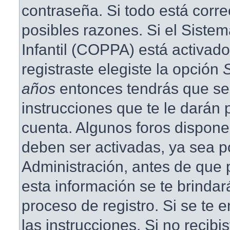
contraseña. Si todo está corre
posibles razones. Si el Siste
Infantil (COPPA) está activad
registraste elegiste la opción
años
entonces tendrás que se
instrucciones que te le darán p
cuenta. Algunos foros dispone
deben ser activadas, ya sea p
Administración, antes de que p
esta información se te brindará 
proceso de registro. Si se te e
las instrucciones. Si no recibi