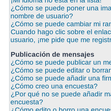
¡Mi idioma no está en la lista!
¿Cómo se puede poner una ima
nombre de usuario?
¿Cómo se puede cambiar mi ra
Cuando hago clic sobre el enlac
usuario, ¡me pide que me regist
Publicación de mensajes
¿Cómo se puede publicar un me
¿Cómo se puede editar o borra
¿Cómo se puede añadir una fir
¿Cómo creo una encuesta?
¿Por qué no se puede añadir má
encuesta?
¿Cómo edito o borro una encue