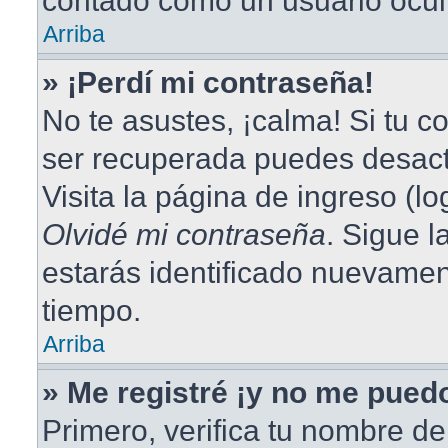
contado como un usuario ocul
Arriba
» ¡Perdí mi contraseña!
No te asustes, ¡calma! Si tu 
ser recuperada puedes desacti
Visita la página de ingreso (lo
Olvidé mi contraseña
. Sigue l
estarás identificado nuevame
tiempo.
Arriba
» Me registré ¡y no me puedo
Primero, verifica tu nombre de