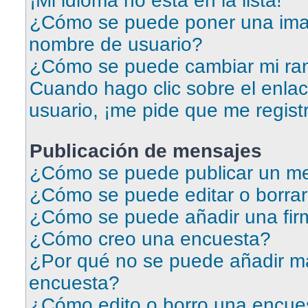
¡Mi idioma no está en la lista!
¿Cómo se puede poner una ima
nombre de usuario?
¿Cómo se puede cambiar mi ra
Cuando hago clic sobre el enlac
usuario, ¡me pide que me regist
Publicación de mensajes
¿Cómo se puede publicar un me
¿Cómo se puede editar o borra
¿Cómo se puede añadir una fir
¿Cómo creo una encuesta?
¿Por qué no se puede añadir má
encuesta?
¿Cómo edito o borro una encue