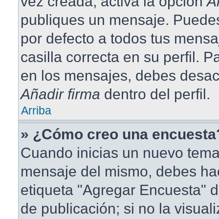
vez creada, activa la opción
A
publiques un mensaje. Puedes
por defecto a todos tus mensa
casilla correcta en su perfil. 
en los mensajes, debes desact
Añadir firma
dentro del perfil.
Arriba
» ¿Cómo creo una encuesta
Cuando inicias un nuevo tema 
mensaje del mismo, debes hace
etiqueta "Agregar Encuesta" d
de publicación; si no la visual