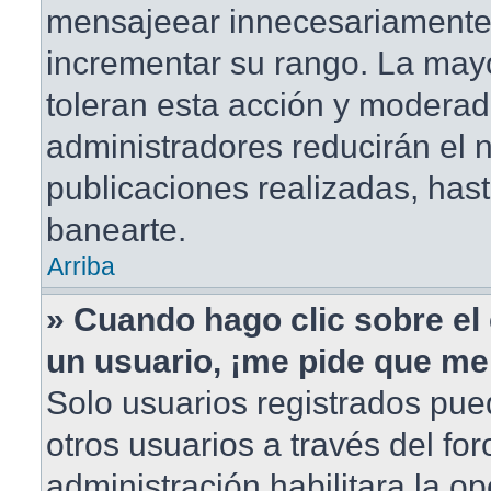
mensajeear innecesariamente
incrementar su rango. La mayo
toleran esta acción y moderad
administradores reducirán el
publicaciones realizadas, has
banearte.
Arriba
» Cuando hago clic sobre el 
un usuario, ¡me pide que me 
Solo usuarios registrados pue
otros usuarios a través del foro
administración habilitara la o