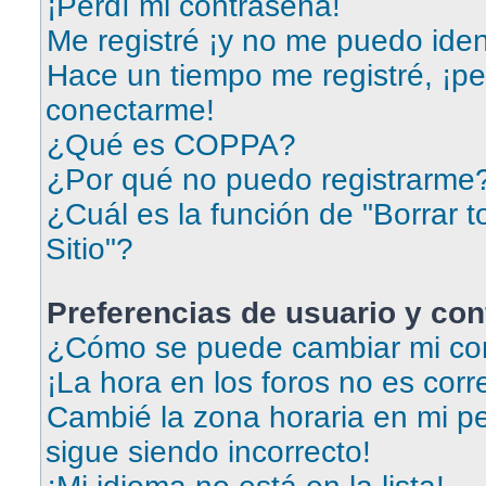
¡Perdí mi contraseña!
Me registré ¡y no me puedo ident
Hace un tiempo me registré, ¡p
conectarme!
¿Qué es COPPA?
¿Por qué no puedo registrarme
¿Cuál es la función de "Borrar t
Sitio"?
Preferencias de usuario y con
¿Cómo se puede cambiar mi con
¡La hora en los foros no es corr
Cambié la zona horaria en mi per
sigue siendo incorrecto!