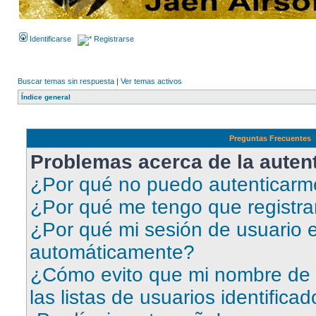
Identificarse
Registrarse
Buscar temas sin respuesta
|
Ver temas activos
Índice general
Preguntas Frecuentes
Problemas acerca de la autent
¿Por qué no puedo autenticar
¿Por qué me tengo que registra
¿Por qué mi sesión de usuario e
automáticamente?
¿Cómo evito que mi nombre de 
las listas de usuarios identifica