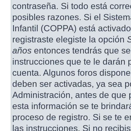
contraseña. Si todo está corre
posibles razones. Si el Siste
Infantil (COPPA) está activad
registraste elegiste la opción
años
entonces tendrás que se
instrucciones que te le darán p
cuenta. Algunos foros dispone
deben ser activadas, ya sea p
Administración, antes de que p
esta información se te brindará 
proceso de registro. Si se te e
las instrucciones. Si no recibi