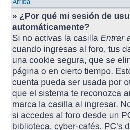
Arriba
» ¿Por qué mi sesión de usu
automáticamente?
Si no activas la casilla
Entrar
cuando ingresas al foro, tus 
una cookie segura, que se elim
página o en cierto tiempo. Est
cuenta pueda ser usada por o
que el sistema te reconozca 
marca la casilla al ingresar.
si accedes al foro desde un PC
biblioteca, cyber-cafés, PC's 