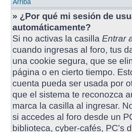
Arriba
» ¿Por qué mi sesión de usu
automáticamente?
Si no activas la casilla
Entrar
cuando ingresas al foro, tus 
una cookie segura, que se elim
página o en cierto tiempo. Est
cuenta pueda ser usada por o
que el sistema te reconozca 
marca la casilla al ingresar.
si accedes al foro desde un PC
biblioteca, cyber-cafés, PC's 