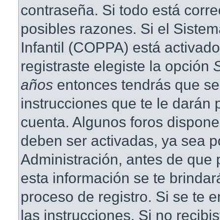
contraseña. Si todo está corre
posibles razones. Si el Siste
Infantil (COPPA) está activad
registraste elegiste la opción
años
entonces tendrás que se
instrucciones que te le darán p
cuenta. Algunos foros dispone
deben ser activadas, ya sea p
Administración, antes de que p
esta información se te brindará 
proceso de registro. Si se te e
las instrucciones. Si no recibi