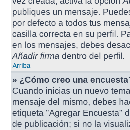
vez creada, activa la opción
A
publiques un mensaje. Puedes
por defecto a todos tus mensa
casilla correcta en su perfil. 
en los mensajes, debes desact
Añadir firma
dentro del perfil.
Arriba
» ¿Cómo creo una encuesta
Cuando inicias un nuevo tema 
mensaje del mismo, debes hace
etiqueta "Agregar Encuesta" d
de publicación; si no la visual