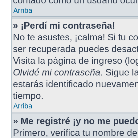
contado como un usuario ocul
Arriba
» ¡Perdí mi contraseña!
No te asustes, ¡calma! Si tu 
ser recuperada puedes desacti
Visita la página de ingreso (lo
Olvidé mi contraseña
. Sigue l
estarás identificado nuevame
tiempo.
Arriba
» Me registré ¡y no me puedo
Primero, verifica tu nombre de