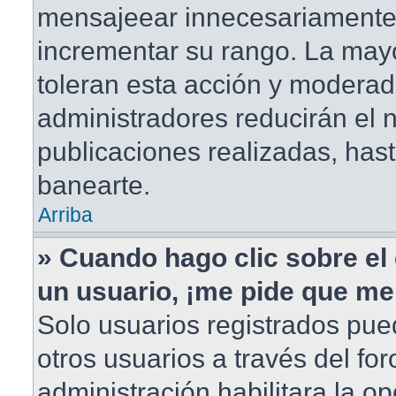
mensajeear innecesariamente
incrementar su rango. La mayo
toleran esta acción y moderad
administradores reducirán el
publicaciones realizadas, has
banearte.
Arriba
» Cuando hago clic sobre el 
un usuario, ¡me pide que me 
Solo usuarios registrados pue
otros usuarios a través del foro
administración habilitara la o