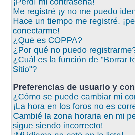
¡Perdí mi contraseña!
Me registré ¡y no me puedo ident
Hace un tiempo me registré, ¡p
conectarme!
¿Qué es COPPA?
¿Por qué no puedo registrarme
¿Cuál es la función de "Borrar t
Sitio"?
Preferencias de usuario y con
¿Cómo se puede cambiar mi con
¡La hora en los foros no es corr
Cambié la zona horaria en mi per
sigue siendo incorrecto!