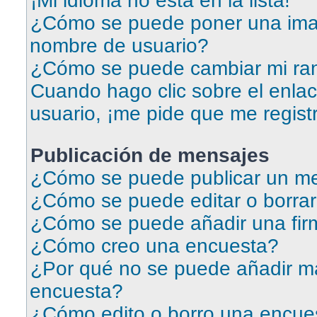
¡Mi idioma no está en la lista!
¿Cómo se puede poner una ima
nombre de usuario?
¿Cómo se puede cambiar mi ra
Cuando hago clic sobre el enlac
usuario, ¡me pide que me regist
Publicación de mensajes
¿Cómo se puede publicar un me
¿Cómo se puede editar o borra
¿Cómo se puede añadir una fir
¿Cómo creo una encuesta?
¿Por qué no se puede añadir má
encuesta?
¿Cómo edito o borro una encue