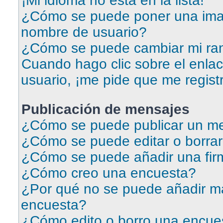
¡Mi idioma no está en la lista!
¿Cómo se puede poner una ima
nombre de usuario?
¿Cómo se puede cambiar mi ra
Cuando hago clic sobre el enlac
usuario, ¡me pide que me regist
Publicación de mensajes
¿Cómo se puede publicar un me
¿Cómo se puede editar o borra
¿Cómo se puede añadir una fir
¿Cómo creo una encuesta?
¿Por qué no se puede añadir má
encuesta?
¿Cómo edito o borro una encue