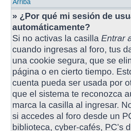
Arriba
» ¿Por qué mi sesión de usu
automáticamente?
Si no activas la casilla
Entrar
cuando ingresas al foro, tus 
una cookie segura, que se elim
página o en cierto tiempo. Est
cuenta pueda ser usada por o
que el sistema te reconozca 
marca la casilla al ingresar.
si accedes al foro desde un PC
biblioteca, cyber-cafés, PC's 