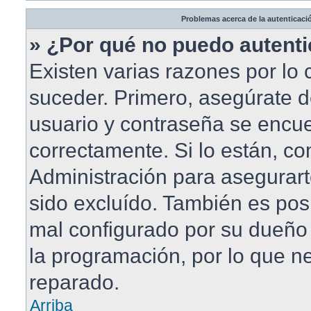
Problemas acerca de la autenticació
» ¿Por qué no puedo autent
Existen varias razones por lo
suceder. Primero, asegúrate 
usuario y contraseña se encue
correctamente. Si lo están, c
Administración para asegurar
sido excluído. También es posi
mal configurado por su dueño 
la programación, por lo que ne
reparado.
Arriba