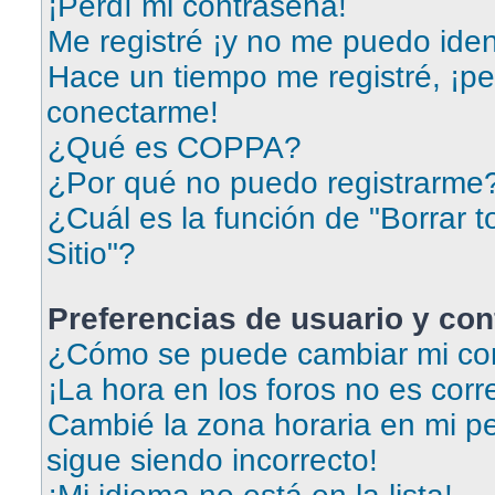
¡Perdí mi contraseña!
Me registré ¡y no me puedo ident
Hace un tiempo me registré, ¡p
conectarme!
¿Qué es COPPA?
¿Por qué no puedo registrarme
¿Cuál es la función de "Borrar t
Sitio"?
Preferencias de usuario y con
¿Cómo se puede cambiar mi con
¡La hora en los foros no es corr
Cambié la zona horaria en mi per
sigue siendo incorrecto!