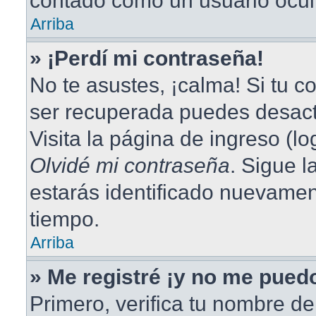
contado como un usuario ocul
Arriba
» ¡Perdí mi contraseña!
No te asustes, ¡calma! Si tu 
ser recuperada puedes desacti
Visita la página de ingreso (lo
Olvidé mi contraseña
. Sigue l
estarás identificado nuevame
tiempo.
Arriba
» Me registré ¡y no me puedo
Primero, verifica tu nombre de