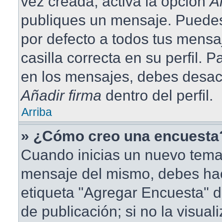
vez creada, activa la opción
A
publiques un mensaje. Puedes
por defecto a todos tus mensa
casilla correcta en su perfil. 
en los mensajes, debes desact
Añadir firma
dentro del perfil.
Arriba
» ¿Cómo creo una encuesta
Cuando inicias un nuevo tema 
mensaje del mismo, debes hace
etiqueta "Agregar Encuesta" d
de publicación; si no la visual