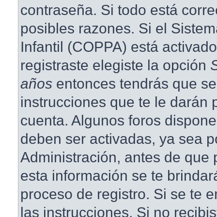
contraseña. Si todo está corre
posibles razones. Si el Siste
Infantil (COPPA) está activad
registraste elegiste la opción
años
entonces tendrás que se
instrucciones que te le darán p
cuenta. Algunos foros dispone
deben ser activadas, ya sea p
Administración, antes de que p
esta información se te brindará 
proceso de registro. Si se te e
las instrucciones. Si no recibi