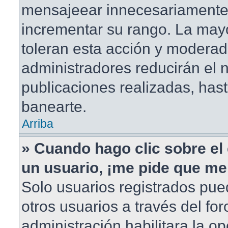
mensajeear innecesariamente
incrementar su rango. La mayo
toleran esta acción y moderad
administradores reducirán el
publicaciones realizadas, has
banearte.
Arriba
» Cuando hago clic sobre el 
un usuario, ¡me pide que me 
Solo usuarios registrados pue
otros usuarios a través del foro
administración habilitara la o