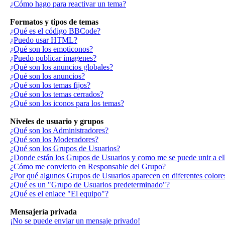
¿Cómo hago para reactivar un tema?
Formatos y tipos de temas
¿Qué es el código BBCode?
¿Puedo usar HTML?
¿Qué son los emoticonos?
¿Puedo publicar imagenes?
¿Qué son los anuncios globales?
¿Qué son los anuncios?
¿Qué son los temas fijos?
¿Qué son los temas cerrados?
¿Qué son los iconos para los temas?
Niveles de usuario y grupos
¿Qué son los Administradores?
¿Qué son los Moderadores?
¿Qué son los Grupos de Usuarios?
¿Donde están los Grupos de Usuarios y como me se puede unir a el
¿Cómo me convierto en Responsable del Grupo?
¿Por qué algunos Grupos de Usuarios aparecen en diferentes colore
¿Qué es un "Grupo de Usuarios predeterminado"?
¿Qué es el enlace "El equipo"?
Mensajería privada
¡No se puede enviar un mensaje privado!