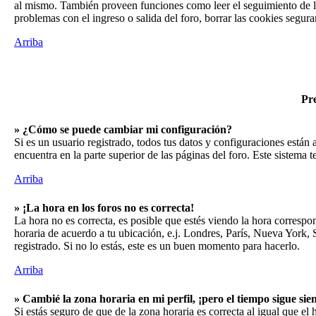
al mismo. También proveen funciones como leer el seguimiento de la 
problemas con el ingreso o salida del foro, borrar las cookies segur
Arriba
Pre
» ¿Cómo se puede cambiar mi configuración?
Si es un usuario registrado, todos tus datos y configuraciones están 
encuentra en la parte superior de las páginas del foro. Este sistema t
Arriba
» ¡La hora en los foros no es correcta!
La hora no es correcta, es posible que estés viendo la hora correspon
horaria de acuerdo a tu ubicación, e.j. Londres, París, Nueva York,
registrado. Si no lo estás, este es un buen momento para hacerlo.
Arriba
» Cambié la zona horaria en mi perfil, ¡pero el tiempo sigue sie
Si estás seguro de que de la zona horaria es correcta al igual que el