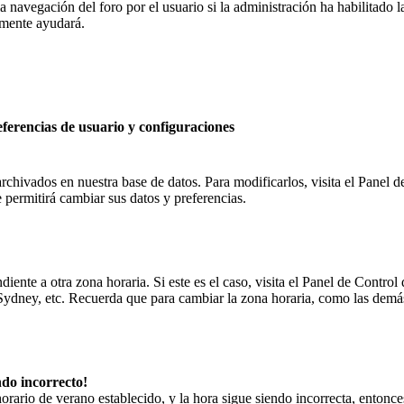
navegación del foro por el usuario si la administración ha habilitado la
amente ayudará.
ferencias de usuario y configuraciones
archivados en nuestra base de datos. Para modificarlos, visita el Panel d
e permitirá cambiar sus datos y preferencias.
diente a otra zona horaria. Si este es el caso, visita el Panel de Control
 Sydney, etc. Recuerda que para cambiar la zona horaria, como las demás
ndo incorrecto!
 horario de verano establecido, y la hora sigue siendo incorrecta, entonc