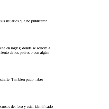
 sus usuarios que no publicaron
e en inglés) donde se solicita a
imiento de los padres o con algún
gistrarte. También pudo haber
ursos del foro y estar identificado