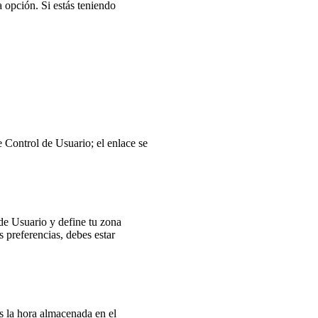
 opción. Si estás teniendo
e Control de Usuario; el enlace se
 de Usuario y define tu zona
 preferencias, debes estar
es la hora almacenada en el