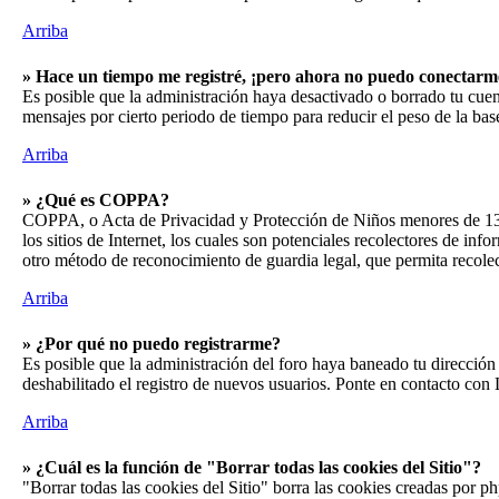
Arriba
» Hace un tiempo me registré, ¡pero ahora no puedo conectarm
Es posible que la administración haya desactivado o borrado tu cu
mensajes por cierto periodo de tiempo para reducir el peso de la base 
Arriba
» ¿Qué es COPPA?
COPPA, o Acta de Privacidad y Protección de Niños menores de 13 añ
los sitios de Internet, los cuales son potenciales recolectores de inf
otro método de reconocimiento de guardia legal, que permita recole
Arriba
» ¿Por qué no puedo registrarme?
Es posible que la administración del foro haya baneado tu dirección 
deshabilitado el registro de nuevos usuarios. Ponte en contacto con 
Arriba
» ¿Cuál es la función de "Borrar todas las cookies del Sitio"?
"Borrar todas las cookies del Sitio" borra las cookies creadas por p