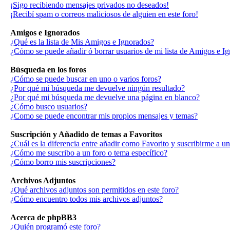
¡Sigo recibiendo mensajes privados no deseados!
¡Recibí spam o correos maliciosos de alguien en este foro!
Amigos e Ignorados
¿Qué es la lista de Mis Amigos e Ignorados?
¿Cómo se puede añadir ó borrar usuarios de mi lista de Amigos e I
Búsqueda en los foros
¿Cómo se puede buscar en uno o varios foros?
¿Por qué mi búsqueda me devuelve ningún resultado?
¿Por qué mi búsqueda me devuelve una página en blanco?
¿Cómo busco usuarios?
¿Como se puede encontrar mis propios mensajes y temas?
Suscripción y Añadido de temas a Favoritos
¿Cuál es la diferencia entre añadir como Favorito y suscribirme a u
¿Cómo me suscribo a un foro o tema específico?
¿Cómo borro mis suscripciones?
Archivos Adjuntos
¿Qué archivos adjuntos son permitidos en este foro?
¿Cómo encuentro todos mis archivos adjuntos?
Acerca de phpBB3
¿Quién programó este foro?