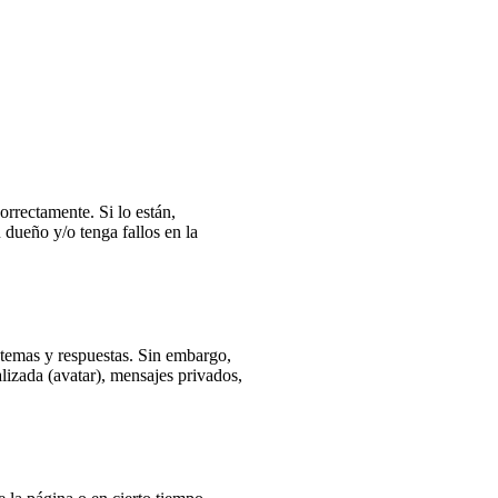
orrectamente. Si lo están,
dueño y/o tenga fallos en la
r temas y respuestas. Sin embargo,
lizada (avatar), mensajes privados,