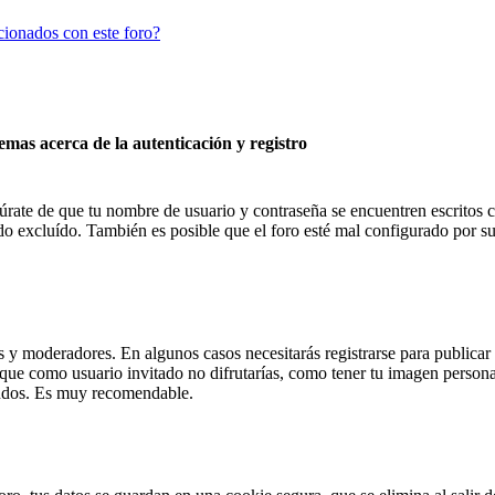
cionados con este foro?
emas acerca de la autenticación y registro
úrate de que tu nombre de usuario y contraseña se encuentren escritos c
 excluído. También es posible que el foro esté mal configurado por su 
es y moderadores. En algunos casos necesitarás registrarse para publica
s que como usuario invitado no difrutarías, como tener tu imagen persona
undos. Es muy recomendable.