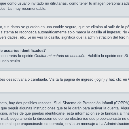
 que como usuario invitado no difrutarías, como tener tu imagen personalizad
undos. Es muy recomendable.
o, tus datos se guardan en una cookie segura, que se elimina al salir de la pá
 sistema te reconozca automáticamente solo marca la casilla al ingresar. No
ersidades, etc. Si no ves la casilla, significa que la administración del foro h
e usuarios identificados?
encontrarás la opción
Ocultar mi estado de conexión
. Habilita la opción con
SI
ario oculto.
s desactivarla o cambiarla. Visita la página de ingreso (login) y haz clic en
recto, hay dos posibles razones. Si el Sistema de Protección Infantil (COPPA
que seguir algunas instrucciones que te le darán para activar la cuenta. Alg
n, antes de que puedas identificarte; esta información se te brindará al final
 e-mail, seguramente la dirección de correo electrónico que proporcionaste no 
de e-mail que proporcinaste es correcta, envía un mensaje a La Administración