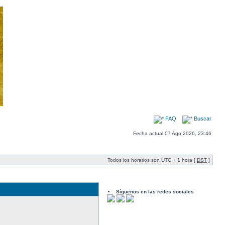
FAQ
Buscar
Fecha actual 07 Ago 2026, 23:46
Todos los horarios son UTC + 1 hora [
DST
]
Síguenos en las redes sociales