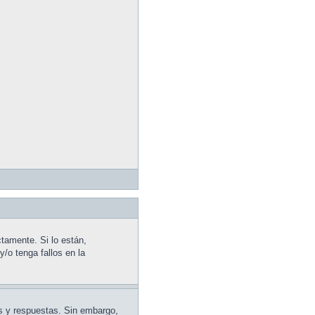
tamente. Si lo están,
/o tenga fallos en la
as y respuestas. Sin embargo,