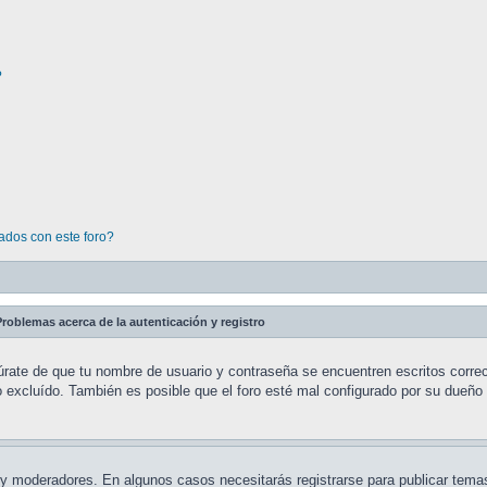
?
ados con este foro?
roblemas acerca de la autenticación y registro
úrate de que tu nombre de usuario y contraseña se encuentren escritos correc
excluído. También es posible que el foro esté mal configurado por su dueño y
s y moderadores. En algunos casos necesitarás registrarse para publicar tem