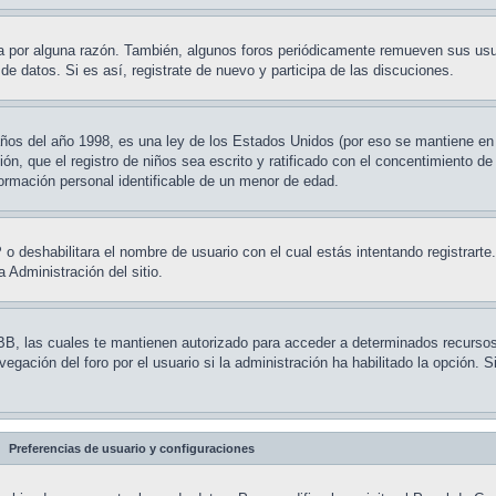
ta por alguna razón. También, algunos foros periódicamente remueven sus usu
de datos. Si es así, registrate de nuevo y participa de las discuciones.
s del año 1998, es una ley de los Estados Unidos (por eso se mantiene en in
ión, que el registro de niños sea escrito y ratificado con el concentimiento de
formación personal identificable de un menor de edad.
P o deshabilitara el nombre de usuario con el cual estás intentando registrart
 Administración del sitio.
BB, las cuales te mantienen autorizado para acceder a determinados recursos d
ación del foro por el usuario si la administración ha habilitado la opción. 
Preferencias de usuario y configuraciones