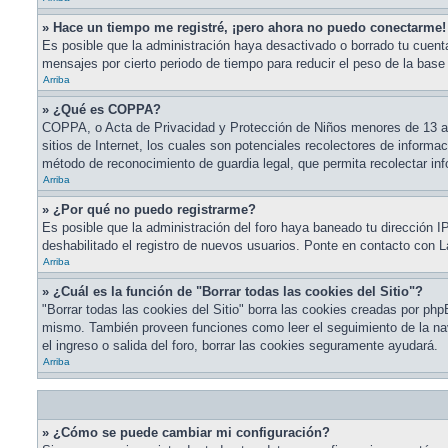
» Hace un tiempo me registré, ¡pero ahora no puedo conectarme!
Es posible que la administración haya desactivado o borrado tu cuen
mensajes por cierto periodo de tiempo para reducir el peso de la base 
Arriba
» ¿Qué es COPPA?
COPPA, o Acta de Privacidad y Protección de Niños menores de 13 año
sitios de Internet, los cuales son potenciales recolectores de informac
método de reconocimiento de guardia legal, que permita recolectar in
Arriba
» ¿Por qué no puedo registrarme?
Es posible que la administración del foro haya baneado tu dirección I
deshabilitado el registro de nuevos usuarios. Ponte en contacto con La
Arriba
» ¿Cuál es la función de "Borrar todas las cookies del Sitio"?
"Borrar todas las cookies del Sitio" borra las cookies creadas por php
mismo. También proveen funciones como leer el seguimiento de la naveg
el ingreso o salida del foro, borrar las cookies seguramente ayudará.
Arriba
» ¿Cómo se puede cambiar mi configuración?