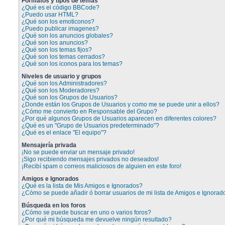
Formatos y tipos de temas
¿Qué es el código BBCode?
¿Puedo usar HTML?
¿Qué son los emoticonos?
¿Puedo publicar imagenes?
¿Qué son los anuncios globales?
¿Qué son los anuncios?
¿Qué son los temas fijos?
¿Qué son los temas cerrados?
¿Qué son los iconos para los temas?
Niveles de usuario y grupos
¿Qué son los Administradores?
¿Qué son los Moderadores?
¿Qué son los Grupos de Usuarios?
¿Donde están los Grupos de Usuarios y como me se puede unir a ellos?
¿Cómo me convierto en Responsable del Grupo?
¿Por qué algunos Grupos de Usuarios aparecen en diferentes colores?
¿Qué es un "Grupo de Usuarios predeterminado"?
¿Qué es el enlace "El equipo"?
Mensajería privada
¡No se puede enviar un mensaje privado!
¡Sigo recibiendo mensajes privados no deseados!
¡Recibí spam o correos maliciosos de alguien en este foro!
Amigos e Ignorados
¿Qué es la lista de Mis Amigos e Ignorados?
¿Cómo se puede añadir ó borrar usuarios de mi lista de Amigos e Ignorad
Búsqueda en los foros
¿Cómo se puede buscar en uno o varios foros?
¿Por qué mi búsqueda me devuelve ningún resultado?