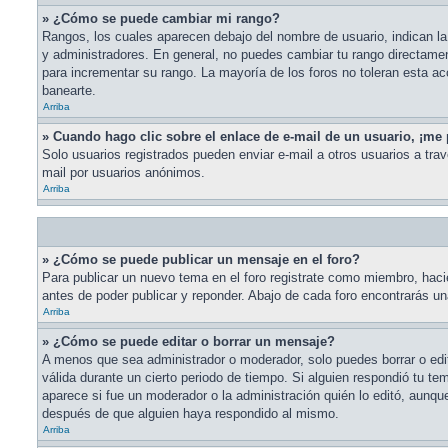
» ¿Cómo se puede cambiar mi rango?
Rangos, los cuales aparecen debajo del nombre de usuario, indican la 
y administradores. En general, no puedes cambiar tu rango directame
para incrementar su rango. La mayoría de los foros no toleran esta a
banearte.
Arriba
» Cuando hago clic sobre el enlace de e-mail de un usuario, ¡me 
Solo usuarios registrados pueden enviar e-mail a otros usuarios a travé
mail por usuarios anónimos.
Arriba
» ¿Cómo se puede publicar un mensaje en el foro?
Para publicar un nuevo tema en el foro registrate como miembro, hacie
antes de poder publicar y reponder. Abajo de cada foro encontrarás u
Arriba
» ¿Cómo se puede editar o borrar un mensaje?
A menos que sea administrador o moderador, solo puedes borrar o edit
válida durante un cierto periodo de tiempo. Si alguien respondió tu t
aparece si fue un moderador o la administración quién lo editó, aunq
después de que alguien haya respondido al mismo.
Arriba