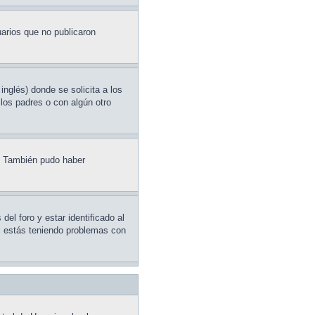
arios que no publicaron
glés) donde se solicita a los
 los padres o con algún otro
e. También pudo haber
el foro y estar identificado al
Si estás teniendo problemas con