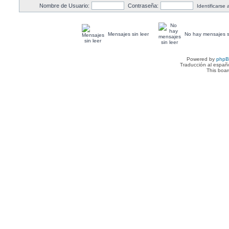
Nombre de Usuario:
Contraseña:
Identificarse
Mensajes sin leer
No hay mensajes si
Powered by
php
Traducción al españ
This boa