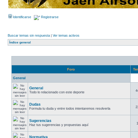
Identificarse
Registrarse
Buscar temas sin respuesta
|
Ver temas activos
Índice general
Foro
Te
General
General
4
Todo lo relacionado con este deporte
Dudas
2
Formula tu duda y entre todos intentaremos resolverla
Sugerencias
Haz tus sugerencias y propuestas aquí
Normativa