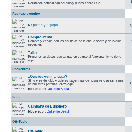
Normativa actualizada del club y dudas sobre esta
Replicas y equipo
Replicas y equipo
1
Compra-Venta
Compra y vende, pon los anuncios de lo que te sobre y de lo que
3
necesites
Taller
Pregunta las dudas que tengas en cuanto al funcionamiento de tu
réplica
Encuentros
¿Quieres venir a jugar?
Si no eres del club y quieres saber mas de nosotros o asistir a una
4
de nuestras partidas, entra aquí.
Moderador:
Duke the Beast
Foro
Campaña de Buhonero
Moderador:
Duke the Beast
Off-Topic
Off-Topic