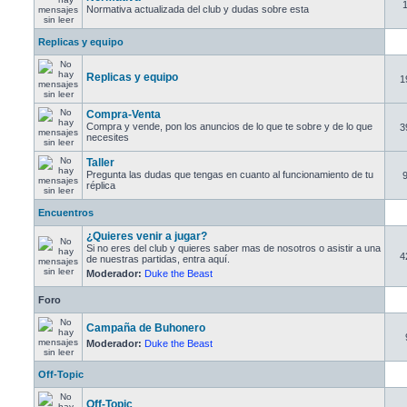
Normativa actualizada del club y dudas sobre esta
Replicas y equipo
Replicas y equipo
1
Compra-Venta
Compra y vende, pon los anuncios de lo que te sobre y de lo que
3
necesites
Taller
Pregunta las dudas que tengas en cuanto al funcionamiento de tu
réplica
Encuentros
¿Quieres venir a jugar?
Si no eres del club y quieres saber mas de nosotros o asistir a una
4
de nuestras partidas, entra aquí.
Moderador:
Duke the Beast
Foro
Campaña de Buhonero
Moderador:
Duke the Beast
Off-Topic
Off-Topic