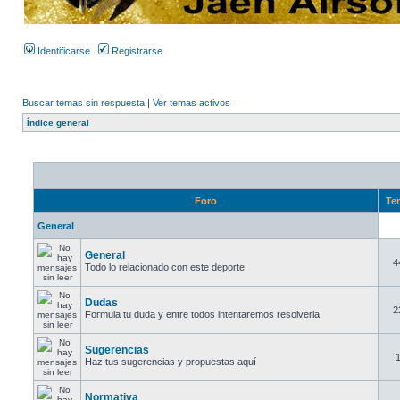
Identificarse
Registrarse
Buscar temas sin respuesta
|
Ver temas activos
Índice general
Foro
Te
General
General
4
Todo lo relacionado con este deporte
Dudas
2
Formula tu duda y entre todos intentaremos resolverla
Sugerencias
Haz tus sugerencias y propuestas aquí
Normativa