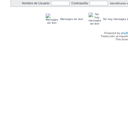
Nombre de Usuario:
Contraseña:
Identificarse
Mensajes sin leer
No hay mensajes si
Powered by
php
Traducción al españ
This boa