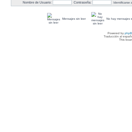
Nombre de Usuario:
Contraseña:
Identificarse
Mensajes sin leer
No hay mensajes si
Powered by
php
Traducción al españ
This boa