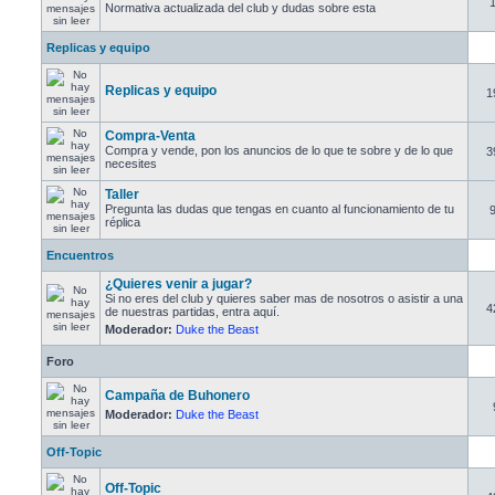
Normativa actualizada del club y dudas sobre esta
Replicas y equipo
Replicas y equipo
1
Compra-Venta
Compra y vende, pon los anuncios de lo que te sobre y de lo que
3
necesites
Taller
Pregunta las dudas que tengas en cuanto al funcionamiento de tu
réplica
Encuentros
¿Quieres venir a jugar?
Si no eres del club y quieres saber mas de nosotros o asistir a una
4
de nuestras partidas, entra aquí.
Moderador:
Duke the Beast
Foro
Campaña de Buhonero
Moderador:
Duke the Beast
Off-Topic
Off-Topic