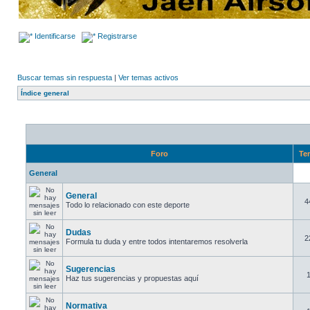
Identificarse
Registrarse
Buscar temas sin respuesta
|
Ver temas activos
Índice general
Foro
Te
General
General
4
Todo lo relacionado con este deporte
Dudas
2
Formula tu duda y entre todos intentaremos resolverla
Sugerencias
Haz tus sugerencias y propuestas aquí
Normativa