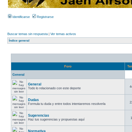
Identificarse
Registrarse
Buscar temas sin respuesta
|
Ver temas activos
Índice general
Foro
Te
General
General
4
Todo lo relacionado con este deporte
Dudas
2
Formula tu duda y entre todos intentaremos resolverla
Sugerencias
Haz tus sugerencias y propuestas aquí
Normativa