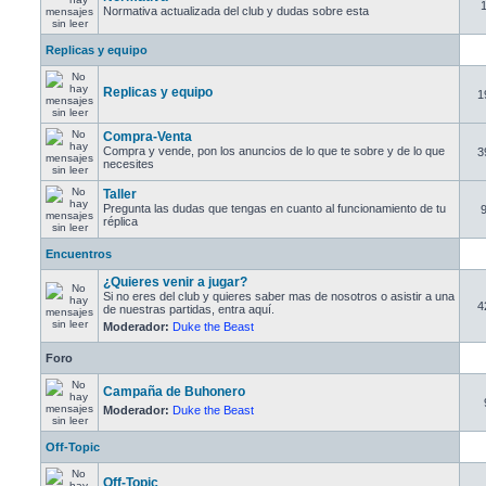
Normativa actualizada del club y dudas sobre esta
Replicas y equipo
Replicas y equipo
1
Compra-Venta
Compra y vende, pon los anuncios de lo que te sobre y de lo que
3
necesites
Taller
Pregunta las dudas que tengas en cuanto al funcionamiento de tu
réplica
Encuentros
¿Quieres venir a jugar?
Si no eres del club y quieres saber mas de nosotros o asistir a una
4
de nuestras partidas, entra aquí.
Moderador:
Duke the Beast
Foro
Campaña de Buhonero
Moderador:
Duke the Beast
Off-Topic
Off-Topic