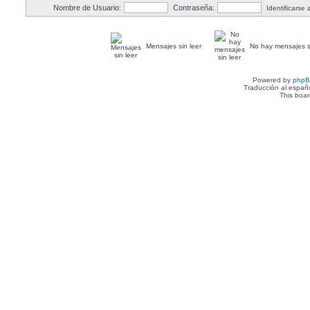
Nombre de Usuario:
Contraseña:
Identificarse
Mensajes sin leer
No hay mensajes si
Powered by
php
Traducción al españ
This boa