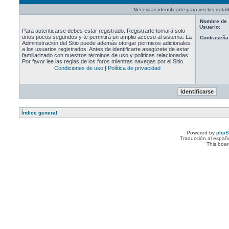
Necesitas identificarte para ver los detal
Nombre de
Usuario:
Para autenticarse debes estar registrado. Registrarte tomará solo
unos pocos segundos y te permitirá un amplio acceso al sistema. La
Contraseña
Administración del Sitio puede además otorgar permisos adicionales
a los usuarios registrados. Antes de identificarte asegúrete de estar
familiarizado con nuestros términos de uso y políticas relacionadas.
Por favor lee las reglas de los foros mientras navegas por el Sitio.
Condiciones de uso
|
Política de privacidad
Índice general
Powered by
php
Traducción al españ
This boa