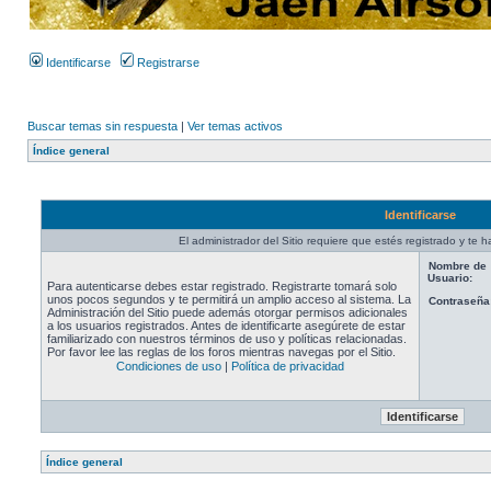
Identificarse
Registrarse
Buscar temas sin respuesta
|
Ver temas activos
Índice general
Identificarse
El administrador del Sitio requiere que estés registrado y te ha
Nombre de
Usuario:
Para autenticarse debes estar registrado. Registrarte tomará solo
unos pocos segundos y te permitirá un amplio acceso al sistema. La
Contraseña
Administración del Sitio puede además otorgar permisos adicionales
a los usuarios registrados. Antes de identificarte asegúrete de estar
familiarizado con nuestros términos de uso y políticas relacionadas.
Por favor lee las reglas de los foros mientras navegas por el Sitio.
Condiciones de uso
|
Política de privacidad
Índice general