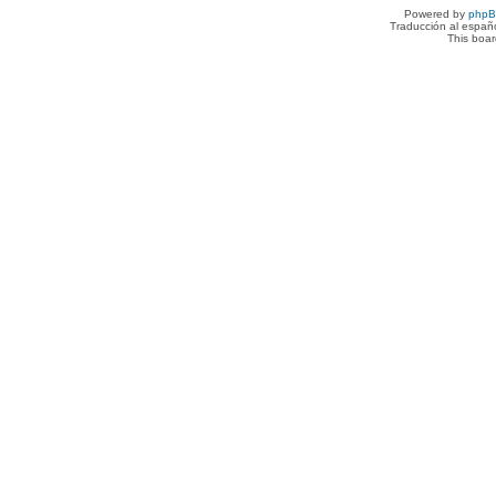
Powered by
php
Traducción al españ
This boa