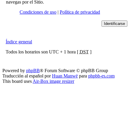
navegas por el Sitio.
Condiciones de uso
|
Política de privacidad
Índice general
Todos los horarios son UTC + 1 hora [
DST
]
Powered by
phpBB
® Forum Software © phpBB Group
Traducción al español por
Huan Manwë
para
phpbb-es.com
This board uses
Air-Box image resizer