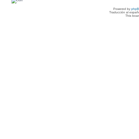
Powered by
php
Traducción al españ
This boa