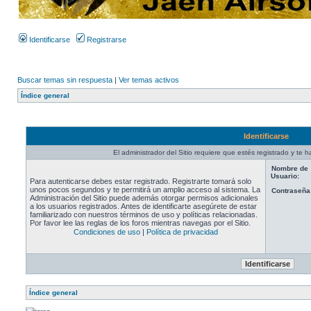
Identificarse
Registrarse
Buscar temas sin respuesta
|
Ver temas activos
Índice general
Identificarse
El administrador del Sitio requiere que estés registrado y te ha
Nombre de
Usuario:
Para autenticarse debes estar registrado. Registrarte tomará solo
unos pocos segundos y te permitirá un amplio acceso al sistema. La
Contraseña
Administración del Sitio puede además otorgar permisos adicionales
a los usuarios registrados. Antes de identificarte asegúrete de estar
familiarizado con nuestros términos de uso y políticas relacionadas.
Por favor lee las reglas de los foros mientras navegas por el Sitio.
Condiciones de uso
|
Política de privacidad
Índice general