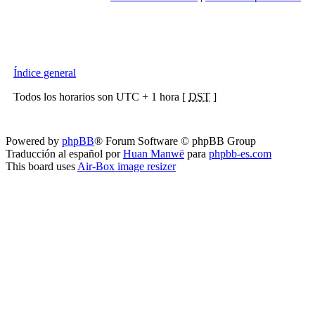
Índice general
Todos los horarios son UTC + 1 hora [
DST
]
Powered by
phpBB
® Forum Software © phpBB Group
Traducción al español por
Huan Manwë
para
phpbb-es.com
This board uses
Air-Box image resizer