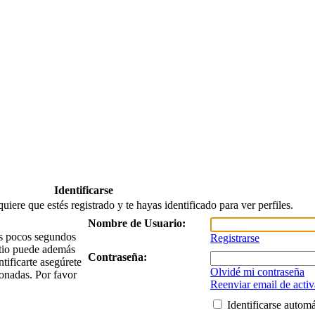
Identificarse
quiere que estés registrado y te hayas identificado para ver perfiles.
Nombre de Usuario:
nos pocos segundos
Registrarse
itio puede además
Contraseña:
tificarte asegúrete
Olvidé mi contraseña
ionadas. Por favor
Reenviar email de acti
Identificarse autom