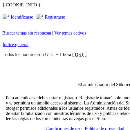
{ COOKIE_INFO }
Identificarse
Registrarse
Buscar temas sin respuesta
|
Ver temas activos
Índice general
Todos los horarios son UTC + 1 hora [
DST
]
El administrador del Sitio re
Para autenticarse debes estar registrado. Registrarte tomará solo u
y te permitirá un amplio acceso al sistema. La Administración del S
otorgar permisos adicionales a los usuarios registrados. Antes de iden
de estar familiarizado con nuestros términos de uso y políticas relac
lee las reglas de los foros mientras navegas por el Sitio.
Condiciones de uso
|
Política de privacidad