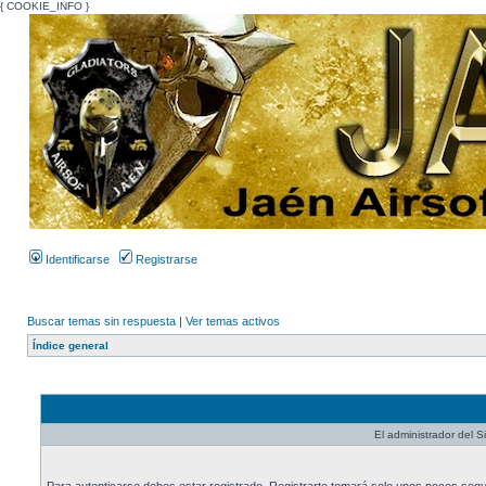
{ COOKIE_INFO }
Identificarse
Registrarse
Buscar temas sin respuesta
|
Ver temas activos
Índice general
El administrador del Si