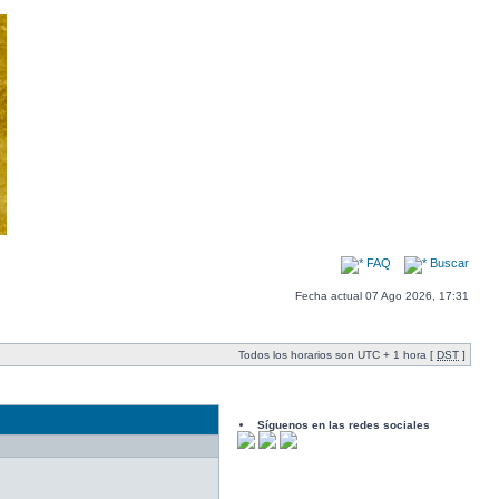
FAQ
Buscar
Fecha actual 07 Ago 2026, 17:31
Todos los horarios son UTC + 1 hora [
DST
]
Síguenos en las redes sociales