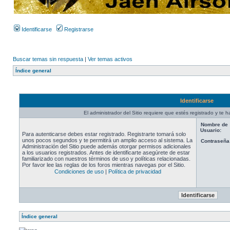
Identificarse
Registrarse
Buscar temas sin respuesta
|
Ver temas activos
Índice general
Identificarse
El administrador del Sitio requiere que estés registrado y te ha
Nombre de
Usuario:
Para autenticarse debes estar registrado. Registrarte tomará solo
unos pocos segundos y te permitirá un amplio acceso al sistema. La
Contraseña
Administración del Sitio puede además otorgar permisos adicionales
a los usuarios registrados. Antes de identificarte asegúrete de estar
familiarizado con nuestros términos de uso y políticas relacionadas.
Por favor lee las reglas de los foros mientras navegas por el Sitio.
Condiciones de uso
|
Política de privacidad
Índice general