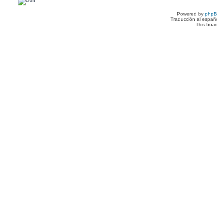
Powered by
php
Traducción al españ
This boa