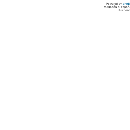
Powered by
php
Traducción al españ
This boa