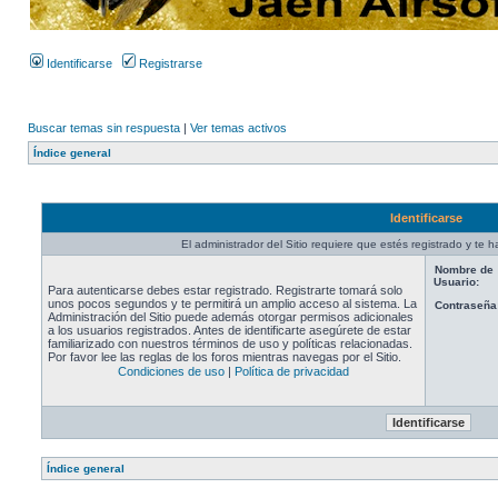
Identificarse
Registrarse
Buscar temas sin respuesta
|
Ver temas activos
Índice general
Identificarse
El administrador del Sitio requiere que estés registrado y te ha
Nombre de
Usuario:
Para autenticarse debes estar registrado. Registrarte tomará solo
unos pocos segundos y te permitirá un amplio acceso al sistema. La
Contraseña
Administración del Sitio puede además otorgar permisos adicionales
a los usuarios registrados. Antes de identificarte asegúrete de estar
familiarizado con nuestros términos de uso y políticas relacionadas.
Por favor lee las reglas de los foros mientras navegas por el Sitio.
Condiciones de uso
|
Política de privacidad
Índice general