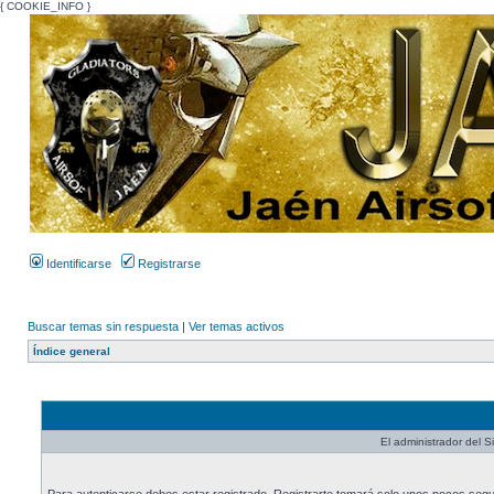
{ COOKIE_INFO }
Identificarse
Registrarse
Buscar temas sin respuesta
|
Ver temas activos
Índice general
El administrador del Si