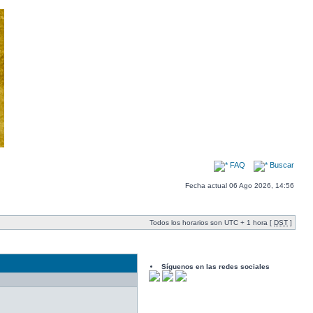
FAQ
Buscar
Fecha actual 06 Ago 2026, 14:56
Todos los horarios son UTC + 1 hora [
DST
]
Síguenos en las redes sociales