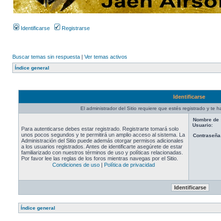
Identificarse
Registrarse
Buscar temas sin respuesta
|
Ver temas activos
Índice general
Identificarse
El administrador del Sitio requiere que estés registrado y te ha
Nombre de
Usuario:
Para autenticarse debes estar registrado. Registrarte tomará solo
unos pocos segundos y te permitirá un amplio acceso al sistema. La
Contraseña
Administración del Sitio puede además otorgar permisos adicionales
a los usuarios registrados. Antes de identificarte asegúrete de estar
familiarizado con nuestros términos de uso y políticas relacionadas.
Por favor lee las reglas de los foros mientras navegas por el Sitio.
Condiciones de uso
|
Política de privacidad
Índice general