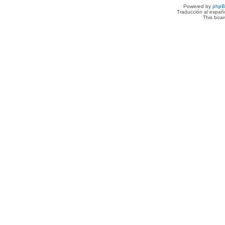
Powered by
php
Traducción al españ
This boa