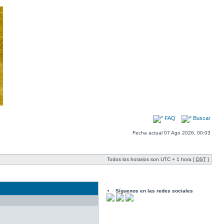
FAQ
Buscar
Fecha actual 07 Ago 2026, 00:03
Todos los horarios son UTC + 1 hora [
DST
]
Síguenos en las redes sociales