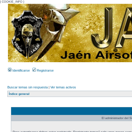
{ COOKIE_INFO }
Identificarse
Registrarse
Buscar temas sin respuesta
|
Ver temas activos
Índice general
El administrador del Si