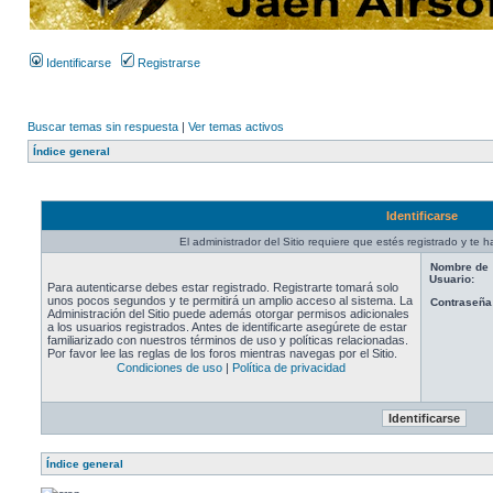
Identificarse
Registrarse
Buscar temas sin respuesta
|
Ver temas activos
Índice general
Identificarse
El administrador del Sitio requiere que estés registrado y te ha
Nombre de
Usuario:
Para autenticarse debes estar registrado. Registrarte tomará solo
unos pocos segundos y te permitirá un amplio acceso al sistema. La
Contraseña
Administración del Sitio puede además otorgar permisos adicionales
a los usuarios registrados. Antes de identificarte asegúrete de estar
familiarizado con nuestros términos de uso y políticas relacionadas.
Por favor lee las reglas de los foros mientras navegas por el Sitio.
Condiciones de uso
|
Política de privacidad
Índice general