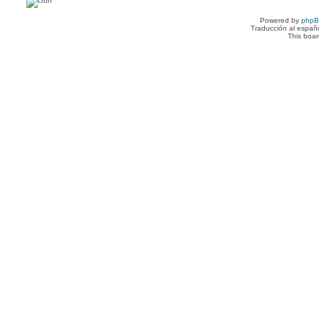
Powered by
php
Traducción al españ
This boa