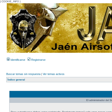
{ COOKIE_INFO }
Identificarse
Registrarse
Buscar temas sin respuesta
|
Ver temas activos
Índice general
El administrador del Si