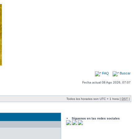
FAQ
Buscar
Fecha actual 08 Ago 2026, 07:07
Todos los horarios son UTC + 1 hora [
DST
]
Síguenos en las redes sociales