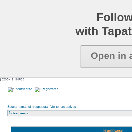
Follow
with Tapat
Open in 
{ COOKIE_INFO }
Identificarse
Registrarse
Buscar temas sin respuesta
|
Ver temas activos
Índice general
Identificarse