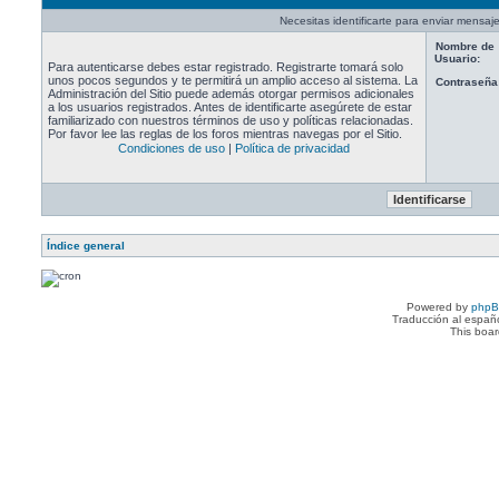
Necesitas identificarte para enviar mensaje
Nombre de
Usuario:
Para autenticarse debes estar registrado. Registrarte tomará solo
unos pocos segundos y te permitirá un amplio acceso al sistema. La
Contraseña
Administración del Sitio puede además otorgar permisos adicionales
a los usuarios registrados. Antes de identificarte asegúrete de estar
familiarizado con nuestros términos de uso y políticas relacionadas.
Por favor lee las reglas de los foros mientras navegas por el Sitio.
Condiciones de uso
|
Política de privacidad
Índice general
Powered by
php
Traducción al españ
This boa