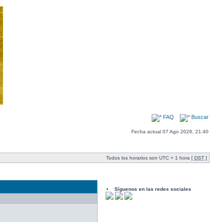
FAQ
Buscar
Fecha actual 07 Ago 2026, 21:40
Todos los horarios son UTC + 1 hora [
DST
]
Síguenos en las redes sociales