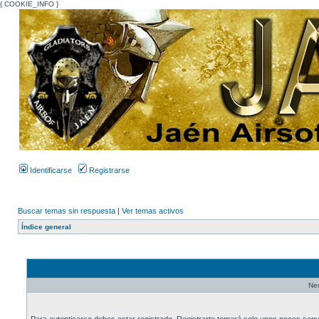
{ COOKIE_INFO }
Identificarse
Registrarse
Buscar temas sin respuesta
|
Ver temas activos
Índice general
Nec