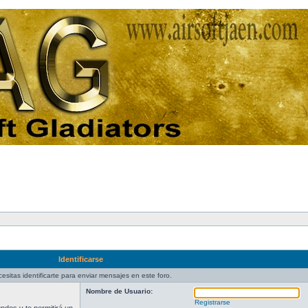
Identificarse
esitas identificarte para enviar mensajes en este foro.
Nombre de Usuario:
Registrarse