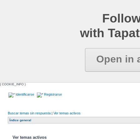
Follow
with Tapat
Open in 
{ COOKIE_INFO }
Identificarse
Registrarse
Buscar temas sin respuesta
|
Ver temas activos
Índice general
Ver temas activos