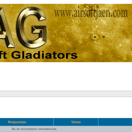
Respuestas
Vistas
No se encontraron coincidencias.