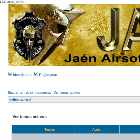
{ COOKIE_INFO }
Identificarse
Registrarse
Buscar temas sin respuesta
|
Ver temas activos
Índice general
Ver temas activos
Temas
Autor