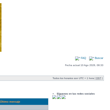
FAQ
Buscar
Fecha actual 10 Ago 2026, 08:33
Todos los horarios son UTC + 1 hora [
DST
]
Síguenos en las redes sociales
Último mensaje