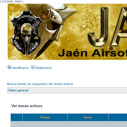
{ COOKIE_INFO }
Identificarse
Registrarse
Buscar temas sin respuesta
|
Ver temas activos
Índice general
Ver temas activos
Temas
Autor