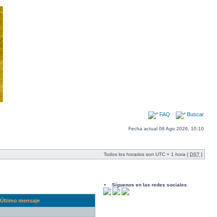
FAQ
Buscar
Fecha actual 08 Ago 2026, 10:10
Todos los horarios son UTC + 1 hora [
DST
]
Síguenos en las redes sociales
Último mensaje