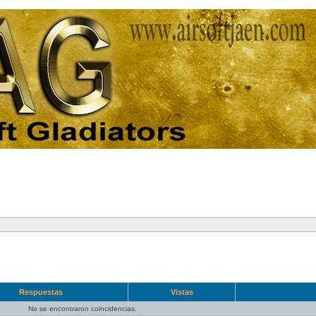
Respuestas
Vistas
No se encontraron coincidencias.