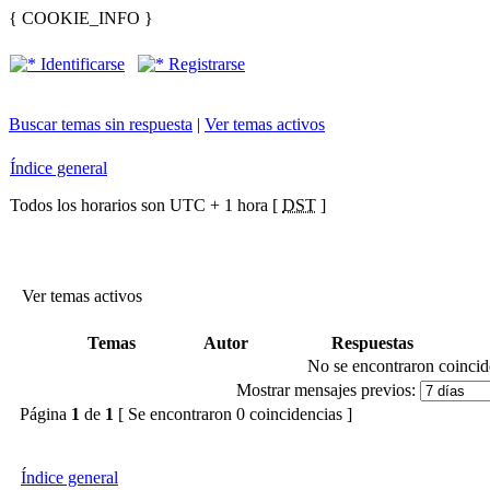
{ COOKIE_INFO }
Identificarse
Registrarse
Buscar temas sin respuesta
|
Ver temas activos
Índice general
Todos los horarios son UTC + 1 hora [
DST
]
Ver temas activos
Temas
Autor
Respuestas
No se encontraron coincid
Mostrar mensajes previos:
Página
1
de
1
[ Se encontraron 0 coincidencias ]
Índice general