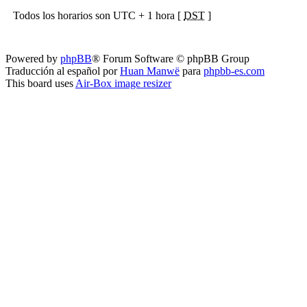
Todos los horarios son UTC + 1 hora [
DST
]
Powered by
phpBB
® Forum Software © phpBB Group
Traducción al español por
Huan Manwë
para
phpbb-es.com
This board uses
Air-Box image resizer