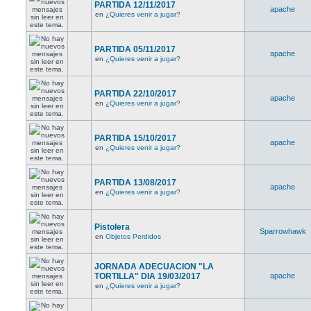
PARTIDA 12/11/2017
apache
en
¿Quieres venir a jugar?
PARTIDA 05/11/2017
apache
en
¿Quieres venir a jugar?
PARTIDA 22/10/2017
apache
en
¿Quieres venir a jugar?
PARTIDA 15/10/2017
apache
en
¿Quieres venir a jugar?
PARTIDA 13/08/2017
apache
en
¿Quieres venir a jugar?
Pistolera
Sparrowhawk
en
Objetos Perdidos
JORNADA ADECUACION "LA
TORTILLA" DIA 19/03/2017
apache
en
¿Quieres venir a jugar?