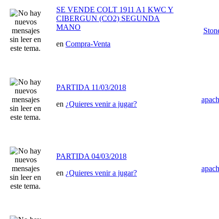
SE VENDE COLT 1911 A1 KWC Y
CIBERGUN (CO2) SEGUNDA
MANO
Ston
en
Compra-Venta
PARTIDA 11/03/2018
apac
en
¿Quieres venir a jugar?
PARTIDA 04/03/2018
apac
en
¿Quieres venir a jugar?