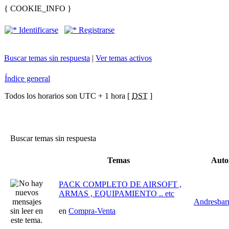
{ COOKIE_INFO }
Identificarse
Registrarse
Buscar temas sin respuesta
|
Ver temas activos
Índice general
Todos los horarios son UTC + 1 hora [
DST
]
Buscar temas sin respuesta
Temas
Aut
PACK COMPLETO DE AIRSOFT ,
ARMAS , EQUIPAMIENTO .. etc
Andresbar
en
Compra-Venta