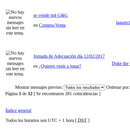
se vende m4 G&G
lagarto
en
Compra-Venta
Jornada de Adecuación día 12/02/2017
Duke the 
en
¿Quieres venir a jugar?
Mostrar mensajes previos:
Ordenar por:
Página
1
de
12
[ Se encontraron 281 coincidencias ]
Índice general
Todos los horarios son UTC + 1 hora [
DST
]