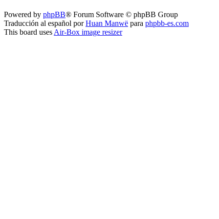
Powered by
phpBB
® Forum Software © phpBB Group
Traducción al español por
Huan Manwë
para
phpbb-es.com
This board uses
Air-Box image resizer