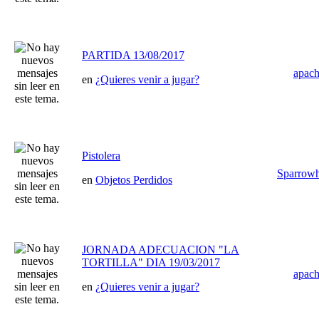
PARTIDA 13/08/2017
apac
en
¿Quieres venir a jugar?
Pistolera
Sparrow
en
Objetos Perdidos
JORNADA ADECUACION "LA
TORTILLA" DIA 19/03/2017
apac
en
¿Quieres venir a jugar?