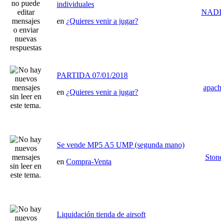
individuales
NAD
en
¿Quieres venir a jugar?
PARTIDA 07/01/2018
apac
en
¿Quieres venir a jugar?
Se vende MP5 A5 UMP (segunda mano)
Ston
en
Compra-Venta
Liquidación tienda de airsoft