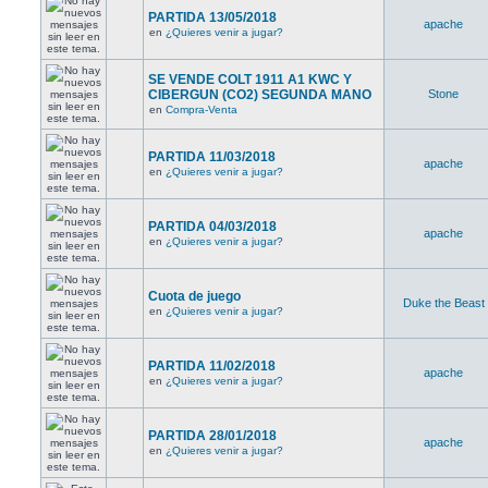
PARTIDA 13/05/2018
apache
en
¿Quieres venir a jugar?
SE VENDE COLT 1911 A1 KWC Y
CIBERGUN (CO2) SEGUNDA MANO
Stone
en
Compra-Venta
PARTIDA 11/03/2018
apache
en
¿Quieres venir a jugar?
PARTIDA 04/03/2018
apache
en
¿Quieres venir a jugar?
Cuota de juego
Duke the Beast
en
¿Quieres venir a jugar?
PARTIDA 11/02/2018
apache
en
¿Quieres venir a jugar?
PARTIDA 28/01/2018
apache
en
¿Quieres venir a jugar?