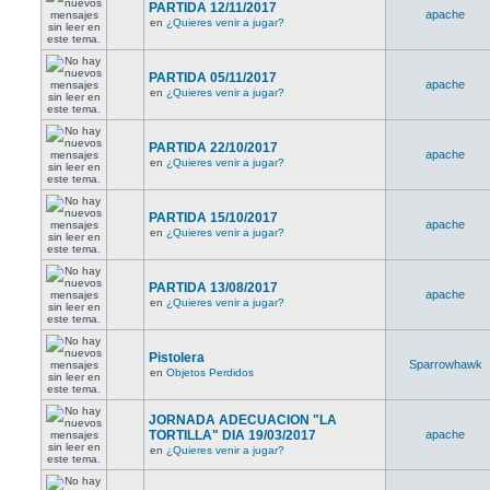
PARTIDA 12/11/2017
apache
en
¿Quieres venir a jugar?
PARTIDA 05/11/2017
apache
en
¿Quieres venir a jugar?
PARTIDA 22/10/2017
apache
en
¿Quieres venir a jugar?
PARTIDA 15/10/2017
apache
en
¿Quieres venir a jugar?
PARTIDA 13/08/2017
apache
en
¿Quieres venir a jugar?
Pistolera
Sparrowhawk
en
Objetos Perdidos
JORNADA ADECUACION "LA
TORTILLA" DIA 19/03/2017
apache
en
¿Quieres venir a jugar?