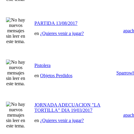
PARTIDA 13/08/2017
apac
en
¿Quieres venir a jugar?
Pistolera
Sparrow
en
Objetos Perdidos
JORNADA ADECUACION "LA
TORTILLA" DIA 19/03/2017
apac
en
¿Quieres venir a jugar?