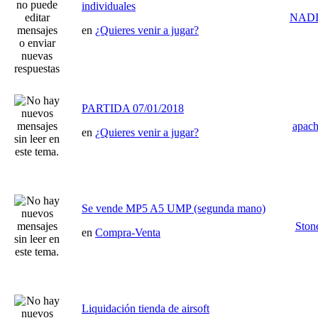
individuales
NAD
en
¿Quieres venir a jugar?
PARTIDA 07/01/2018
apac
en
¿Quieres venir a jugar?
Se vende MP5 A5 UMP (segunda mano)
Ston
en
Compra-Venta
Liquidación tienda de airsoft