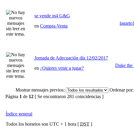
se vende m4 G&G
lagarto
en
Compra-Venta
Jornada de Adecuación día 12/02/2017
Duke the 
en
¿Quieres venir a jugar?
Mostrar mensajes previos:
Ordenar por:
Página
1
de
12
[ Se encontraron 281 coincidencias ]
Índice general
Todos los horarios son UTC + 1 hora [
DST
]