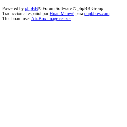
Powered by
phpBB
® Forum Software © phpBB Group
Traducción al español por
Huan Manwë
para
phpbb-es.com
This board uses
Air-Box image resizer