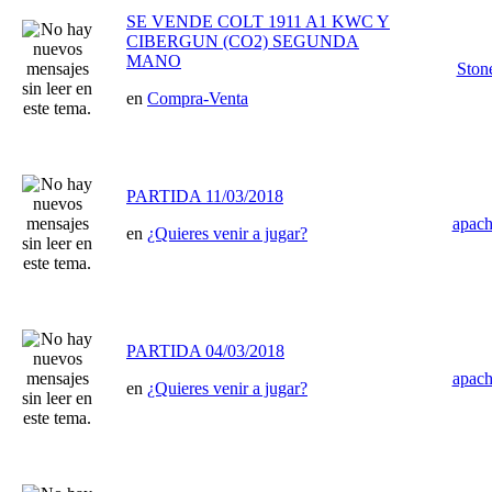
SE VENDE COLT 1911 A1 KWC Y
CIBERGUN (CO2) SEGUNDA
MANO
Ston
en
Compra-Venta
PARTIDA 11/03/2018
apac
en
¿Quieres venir a jugar?
PARTIDA 04/03/2018
apac
en
¿Quieres venir a jugar?