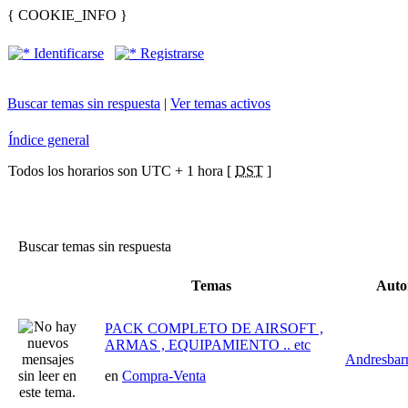
{ COOKIE_INFO }
Identificarse
Registrarse
Buscar temas sin respuesta
|
Ver temas activos
Índice general
Todos los horarios son UTC + 1 hora [
DST
]
Buscar temas sin respuesta
Temas
Aut
PACK COMPLETO DE AIRSOFT ,
ARMAS , EQUIPAMIENTO .. etc
Andresbar
en
Compra-Venta