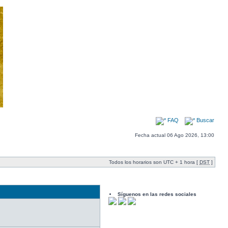
FAQ
Buscar
Fecha actual 06 Ago 2026, 13:00
Todos los horarios son UTC + 1 hora [
DST
]
Síguenos en las redes sociales