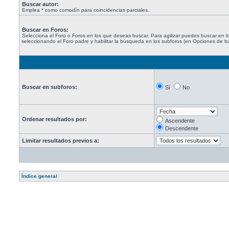
Buscar autor:
Emplea * como comodín para coincidencias parciales.
Buscar en Foros:
Selecciona el Foro o Foros en los que deseas buscar. Para agilizar puedes buscar en l
seleccionando el Foro padre y habilitar la búsqueda en los subforos (en Opciones de 
Buscar en subforos:
Sí
No
Ordenar resultados por:
Ascendente
Descendente
Limitar resultados previos a:
Índice general