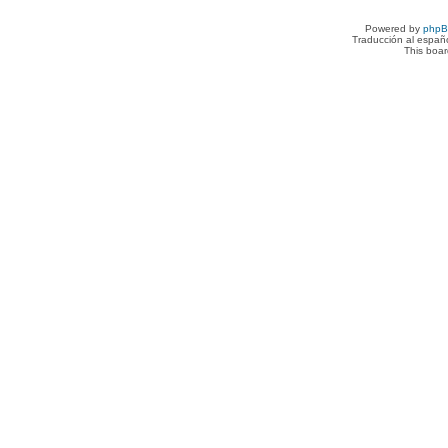
Powered by
php
Traducción al españ
This boa