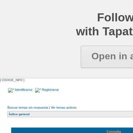
Follow
with Tapat
Open in 
{ COOKIE_INFO }
Identificarse
Registrarse
Buscar temas sin respuesta
|
Ver temas activos
Índice general
Consulta