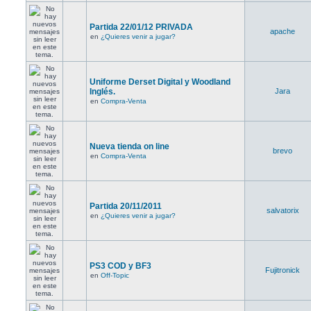
Partida 22/01/12 PRIVADA
apache
en
¿Quieres venir a jugar?
Uniforme Derset Digital y Woodland
Inglés.
Jara
en
Compra-Venta
Nueva tienda on line
brevo
en
Compra-Venta
Partida 20/11/2011
salvatorix
en
¿Quieres venir a jugar?
PS3 COD y BF3
Fujitronick
en
Off-Topic