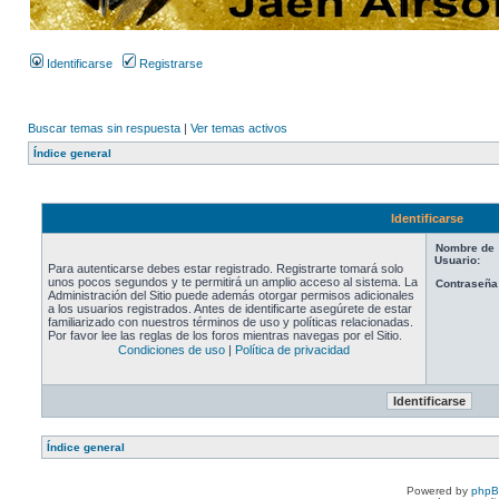
Identificarse
Registrarse
Buscar temas sin respuesta
|
Ver temas activos
Índice general
Identificarse
Nombre de
Usuario:
Para autenticarse debes estar registrado. Registrarte tomará solo
unos pocos segundos y te permitirá un amplio acceso al sistema. La
Contraseña
Administración del Sitio puede además otorgar permisos adicionales
a los usuarios registrados. Antes de identificarte asegúrete de estar
familiarizado con nuestros términos de uso y políticas relacionadas.
Por favor lee las reglas de los foros mientras navegas por el Sitio.
Condiciones de uso
|
Política de privacidad
Índice general
Powered by
php