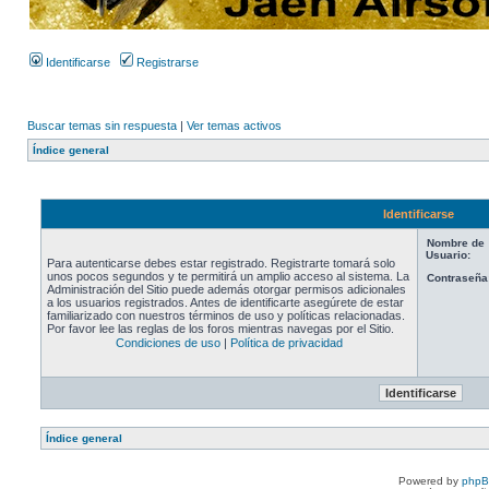
Identificarse
Registrarse
Buscar temas sin respuesta
|
Ver temas activos
Índice general
Identificarse
Nombre de
Usuario:
Para autenticarse debes estar registrado. Registrarte tomará solo
unos pocos segundos y te permitirá un amplio acceso al sistema. La
Contraseña
Administración del Sitio puede además otorgar permisos adicionales
a los usuarios registrados. Antes de identificarte asegúrete de estar
familiarizado con nuestros términos de uso y políticas relacionadas.
Por favor lee las reglas de los foros mientras navegas por el Sitio.
Condiciones de uso
|
Política de privacidad
Índice general
Powered by
php