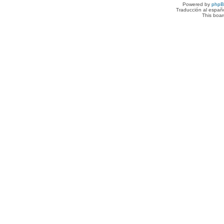
Powered by
php
Traducción al españ
This boa