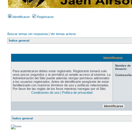
Identificarse
Registrarse
Buscar temas sin respuesta
|
Ver temas activos
Índice general
Identificarse
Nombre de
Usuario:
Para autenticarse debes estar registrado. Registrarte tomará solo
unos pocos segundos y te permitirá un amplio acceso al sistema. La
Contraseña
Administración del Sitio puede además otorgar permisos adicionales
a los usuarios registrados. Antes de identificarte asegúrete de estar
familiarizado con nuestros términos de uso y políticas relacionadas.
Por favor lee las reglas de los foros mientras navegas por el Sitio.
Condiciones de uso
|
Política de privacidad
Índice general