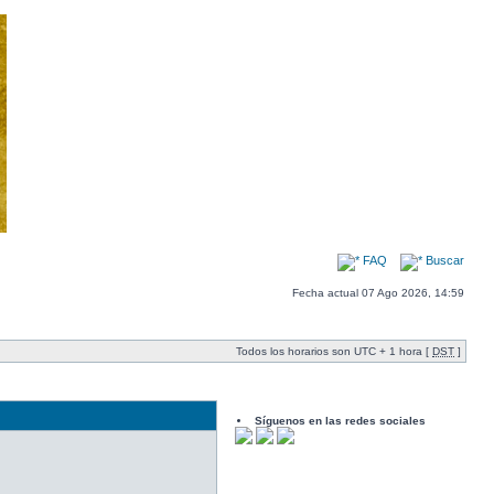
FAQ
Buscar
Fecha actual 07 Ago 2026, 14:59
Todos los horarios son UTC + 1 hora [
DST
]
Síguenos en las redes sociales