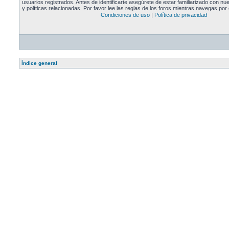
usuarios registrados. Antes de identificarte asegúrete de estar familiarizado con n
y políticas relacionadas. Por favor lee las reglas de los foros mientras navegas por e
Condiciones de uso
|
Política de privacidad
Índice general