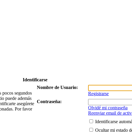
Identificarse
Nombre de Usuario:
nos pocos segundos
Registrarse
itio puede además
Contraseña:
tificarte asegúrete
Olvidé mi contraseña
ionadas. Por favor
Reenviar email de acti
Identificarse autom
Ocultar mi estado d