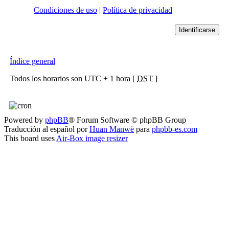
Condiciones de uso
|
Política de privacidad
Índice general
Todos los horarios son UTC + 1 hora [
DST
]
Powered by
phpBB
® Forum Software © phpBB Group
Traducción al español por
Huan Manwë
para
phpbb-es.com
This board uses
Air-Box image resizer